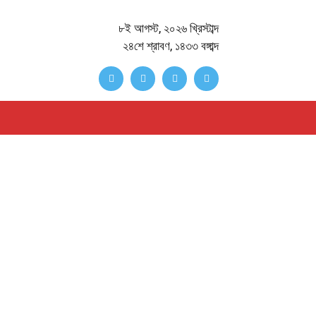
৮ই আগস্ট, ২০২৬ খ্রিস্টাব্দ
২৪শে শ্রাবণ, ১৪৩৩ বঙ্গাব্দ