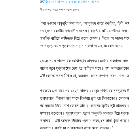
বিয়ে ও বাবা হওয়ার খবর জানালেন জেমস
‘বাবা হওয়ার অনুভূতি অসাধারণ, আল্লাহর কাছে শুকরিয়া, তিনি আ
বলছিলেন রকস্টার নগরবাউল জেমস। দ্বিতীয় স্ত্রী বেনজীরের সঙ্গ
নাগরিক নামিয়া আমিনকে বিয়ে করেন জেমস। বিয়ের পর নামের সঙ্গ
কোলজুড়ে আসে পুত্রসন্তান। নাম রাখা হয়েছে জিবরান আনাম।
২০১৪ সালে পারস্পরিক বোঝাপড়ার মাধ্যমে বেনজীর সাজ্জাদের স
সালের জুনে যুক্তরাষ্ট্রে দেখা হয় নামিয়ার সঙ্গে। লস অ্যাঞ্জে
এটি কোনো কনসার্ট ছিল না, এমনকি জেমস সম্পর্কে আগে থেকে তে
পরিচয়ের এক বছর পর ২০২৪ সালের ১২ জুন পরিবারের সদস্যদের উপস
হাসপাতালে দিবাগত রাত সাড়ে তিনটায় জন্ম হয় জিবরানের। জেমসসহ 
পর সন্তান নিয়ে দেশে ফেরেন তাঁরা। জেমসের তৃতীয় স্ত্রী নামিয়ার 
সম্পন্ন করেছেন। পুত্রসন্তান জন্মের অনুভূতি জানাতে গিয়ে স্ব
অসাধারণ! এটা আসলে কীভাবে প্রকাশ করব, সে ভাষা খুঁজে পাচ্ছি 
করেছেন। সবাই মা ও সন্তানের জন্য দোয়া রাখবেন।’