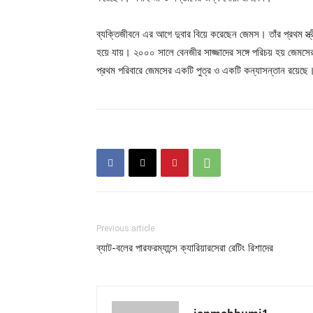
ব্যক্তিজীবনে এর আগে দুবার বিয়ে করেছেন জেমস। তাঁর প্রথম স্ত্
হয়ে যায়। ২০০০ সালে বেনজীর সাজ্জাদের সঙ্গে পরিচয় হয় জেমসের
প্রথম পরিবারে জেমসের একটি পুত্র ও একটি কন্যাসন্তান রয়েছ
Previous article
ব্যাট-বলের পারফরম্যান্সে ক্যারিয়ারসেরা রেটিং রিশাদের