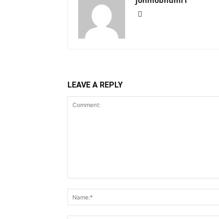
jonmobhumi1
LEAVE A REPLY