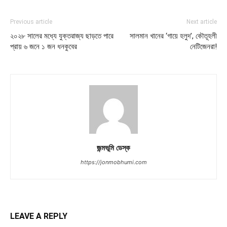
Previous article
Next article
২০২৮ সালের মধ্যে যুক্তরাজ্য ছাড়তে পারে
সালমান খানের ‘গায়ে হলুদ’, কৌতূহলী
প্রায় ৬ জনে ১ জন ধনকুবের
নেটিজেনরা!
জন্মভূমি ডেস্ক
https://jonmobhumi.com
LEAVE A REPLY