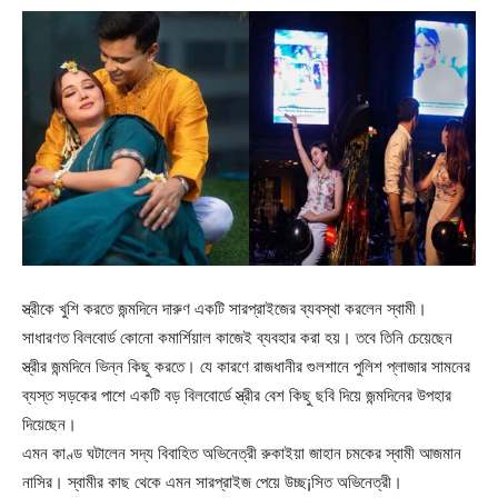
স্ত্রীকে খুশি করতে জন্মদিনে দারুণ একটি সারপ্রাইজের ব্যবস্থা করলেন স্বামী।
সাধারণত বিলবোর্ড কোনো কমার্শিয়াল কাজেই ব্যবহার করা হয়। তবে তিনি চেয়েছেন
স্ত্রীর জন্মদিনে ভিন্ন কিছু করতে। যে কারণে রাজধানীর গুলশানে পুলিশ প্লাজার সামনের
ব্যস্ত সড়কের পাশে একটি বড় বিলবোর্ডে স্ত্রীর বেশ কিছু ছবি দিয়ে জন্মদিনের উপহার
দিয়েছেন।
এমন কাণ্ড ঘটালেন সদ্য বিবাহিত অভিনেত্রী রুকাইয়া জাহান চমকের স্বামী আজমান
নাসির। স্বামীর কাছ থেকে এমন সারপ্রাইজ পেয়ে উচ্ছ¡সিত অভিনেত্রী।