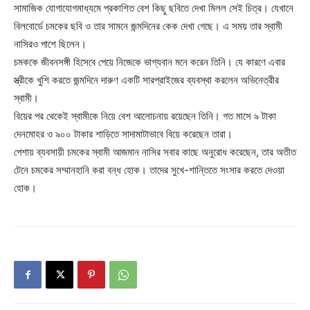
সামাজিক যোগাযোগমাধ্যমে প্রকাশিত বেশ কিছু ছবিতে দেখা মিলল সেই চিত্র। যেখানে
বিলবোর্ডে চমকের ছবি ও তার সামনে জন্মদিনের কেক দেখা গেছে। এ সময় তার স্বামী
নাসিরও পাশে ছিলেন।
চমককে জীবনসঙ্গী হিসেবে পেয়ে নিজেকে ভাগ্যবান মনে করেন তিনি। যে কারণে এবার
স্ত্রীকে খুশি করতে জন্মদিনে দারুণ একটি সারপ্রাইজের ব্যবস্থা করলেন অভিনেত্রীর
স্বামী।
বিয়ের পর থেকেই স্বামীকে নিয়ে বেশ আলোচনায় রয়েছেন তিনি। গত মাসে ৯ টাকা
দেনমোহর ও ৯০০ টাকার শাড়িতে সাদামাটাভাবে বিয়ে করেছেন তারা।
পেশায় ব্যবসায়ী চমকের স্বামী আজমান নাসির সবার কাছে অনুরোধ করেছেন, তার অতীত
টেনে চমকের সম্মানহানি করা বন্ধ হোক। তাদের সুখে-শান্তিতে সংসার করতে দেওয়া
হোক।