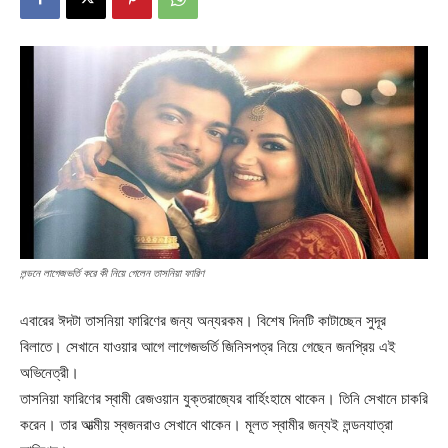
লন্ডনে লাগেজভর্তি করে কী নিয়ে গেলেন তাসনিয়া ফারিণ
এবারের ঈদটা তাসনিয়া ফারিণের জন্য অন্যরকম। বিশেষ দিনটি কাটাচ্ছেন সুদূর
বিলাতে। সেখানে যাওয়ার আগে লাগেজভর্তি জিনিসপত্র নিয়ে গেছেন জনপ্রিয় এই
অভিনেত্রী।
তাসনিয়া ফারিণের স্বামী রেজওয়ান যুক্তরাজ্যের বার্হিংহামে থাকেন। তিনি সেখানে চাকরি
করেন। তার আত্মীয় স্বজনরাও সেখানে থাকেন। মূলত স্বামীর জন্যই লন্ডনযাত্রা