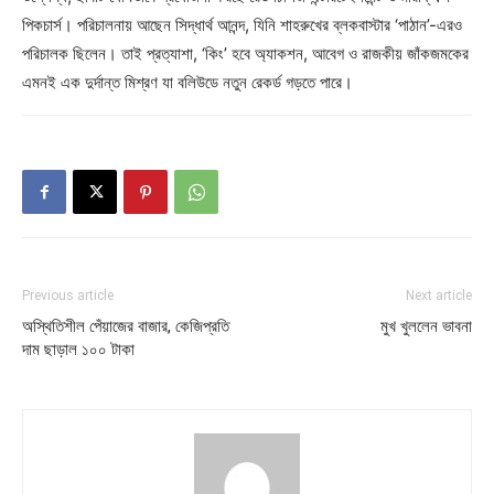
পিকচার্স। পরিচালনায় আছেন সিদ্ধার্থ আনন্দ, যিনি শাহরুখের ব্লকবাস্টার ‘পাঠান’-এরও
পরিচালক ছিলেন। তাই প্রত্যাশা, ‘কিং’ হবে অ্যাকশন, আবেগ ও রাজকীয় জাঁকজমকের
এমনই এক দুর্দান্ত মিশ্রণ যা বলিউডে নতুন রেকর্ড গড়তে পারে।
Previous article
Next article
অস্থিতিশীল পেঁয়াজের বাজার, কেজিপ্রতি
মুখ খুললেন ভাবনা
দাম ছাড়াল ১০০ টাকা