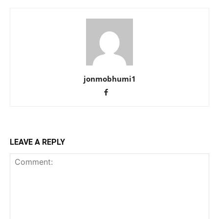
jonmobhumi1
LEAVE A REPLY