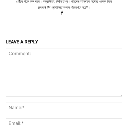
পৌঁছে দিতে কাজ করে। বস্তুনিষ্ঠতা, নির্ভুল তথ্য ও পাঠকের আস্থাকে সর্বোচ্চ গুরুত্ব দিয়ে
জন্মভূমি টিম প্রতিনিয়ত সংবাদ পরিবেশনে সচেষ্ট।
LEAVE A REPLY