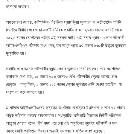
জানানো হয়েছে।
অফকোয়াল জানায়, কম্পিউটার-নিয়ন্ত্রিত স্বয়ংক্রিয় মূল্যায়ন বা অটোমেটেড মার্কিং
সিস্টেমে দীর্ঘদিন ধরে থাকা একটি যান্ত্রিক ত্রুটির কারণে ২০২৩ সালের আগস্ট থেকে
২০২৫ সালের সেপ্টেম্বর পর্যন্ত এই সমস্যা ঘটে। ওই সময়ে প্রায় ৭৭ লাখ পরীক্ষার্থী
আইইএলটিএস পরীক্ষায় অংশ নেন, যার মধ্যে প্রায় ৯৩ হাজার ৮৬৫টি উত্তর ভুলভাবে
মূল্যায়িত হয়।
ত্রুটির ফলে অনেক পরীক্ষার্থীর ব্যান্ড স্কোর ভুলভাবে নির্ধারিত হয়। পরে সংশোধিত
ফলাফলে দেখা যায়, ২০ হাজার ৬০০ জনেরও বেশি পরীক্ষার্থীর স্কোর আগের চেয়ে
বেড়েছে। অন্যদিকে, ১ হাজার ১১৫ জনের স্কোর ভুলভাবে বেশি দেওয়া হয়েছিল, যা
সংশোধন করে কমানো হয়।
এ ঘটনায় আইইএলটিএসের অন্যতম অংশীদার কেমব্রিজ ইংলিশকে ৮ লাখ ৭৫ হাজার
পাউন্ড জরিমানা করেছে অফকোয়াল। সংস্থাটির ডেলিভারি বিভাগের নির্বাহী পরিচালক
আমান্ডা সোয়ান বলেন, দীর্ঘ সময় ধরে চলা এই পদ্ধতিগত ব্যর্থতা পরীক্ষার্থী ও ফল
ব্যবহারকারী প্রতিষ্ঠান-উভয়ের জন্যই বড় ধরনের ক্ষতির কারণ হয়েছে।