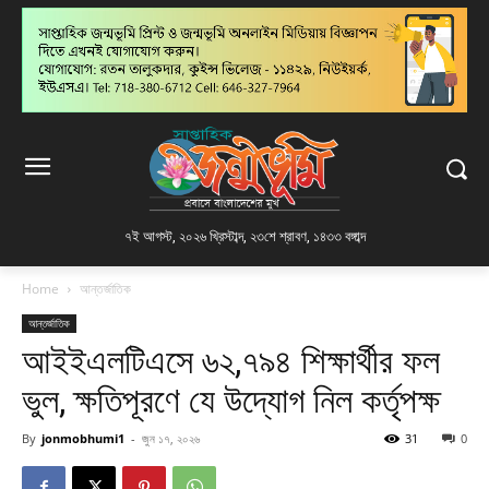
৭ই আগস্ট, ২০২৬ খ্রিস্টাব্দ
,
২৩শে শ্রাবণ, ১৪৩৩ বঙ্গাব্দ
Home
আন্তর্জাতিক
আন্তর্জাতিক
আইইএলটিএসে ৬২,৭৯৪ শিক্ষার্থীর ফল
ভুল, ক্ষতিপূরণে যে উদ্যোগ নিল কর্তৃপক্ষ
By
jonmobhumi1
-
জুন ১৭, ২০২৬
31
0