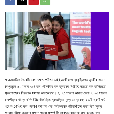
আন্তর্জাতিক ইংরেজি ভাষা দক্ষতা পরীক্ষা আইইএলটিএসে প্রযুক্তিগত ত্রুটির কারণে
বিশ্বজুড়ে ৬২ হাজার ৭৯৪ জন পরীক্ষার্থীর ফল ভুলভাবে নির্ধারিত হয়েছে বলে জানিয়েছে
যুক্তরাজ্যের নিয়ন্ত্রক সংস্থা অফকোয়াল। ২০২৩ সালের আগস্ট থেকে ২০২৫ সালের
সেপ্টেম্বর পর্যন্ত কম্পিউটার-নিয়ন্ত্রিত স্বয়ংক্রিয় মূল্যায়ন ব্যবস্থায় এই ত্রুটি ঘটে।
পরে সংশোধিত ফল প্রকাশ করা হয় এবং ক্ষতিগ্রস্ত পরীক্ষার্থীদের জন্য বিনা মূল্যে
পুনরায় পরীক্ষা দেওয়ার সুযোগ অথবা সম্পূর্ণ ফি ফেরতের ব্যবস্থা রাখা হয়েছে বলে