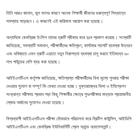
তিনি আরও জানান, ভুল ফলের কারণে অনেক শিক্ষার্থী জীবনের গুরুত্বপূর্ণ সিদ্ধান্তে
সমস্যায় পড়েছেন। এ কারণেই এই জরিমানা আরোপ করা হয়েছে।
অন্যদিকে কেমব্রিজ ইংলিশ তাদের ত্রুটি স্বীকার করে দুঃখ প্রকাশ করেছে। সংস্থাটি
জানিয়েছে, সমস্যাটি সমাধান, পরীক্ষার্থীদের ক্ষতিপূরণ, কাস্টমার সাপোর্ট ব্যবস্থা উন্নয়ন
এবং ভবিষ্যতে এমন ত্রুটি এড়াতে নতুন নিরাপত্তা ব্যবস্থা চালু করতে ইতিমধ্যে ৬০
লাখ পাউন্ডের বেশি ব্যয় করা হয়েছে।
আইইএলটিএস কর্তৃপক্ষ জানিয়েছে, ক্ষতিগ্রস্ত পরীক্ষার্থীদের বিনা মূল্যে পুনরায় পরীক্ষা
দেওয়ার সুযোগ বা সম্পূর্ণ ফি ফেরত দেওয়া হচ্ছে। যুক্তরাজ্যের ভিসা ও ইমিগ্রেশন
সংক্রান্ত পরীক্ষায় প্রভাব পড়া কিছু শিক্ষার্থীর ক্ষেত্রে পুনঃপরীক্ষার মাধ্যমে প্রয়োজনীয়
স্কোর অর্জনের সুযোগও দেওয়া হয়েছে।
বিশ্বব্যাপী আইইএলটিএস পরীক্ষা যৌথভাবে পরিচালনা করে ব্রিটিশ কাউন্সিল, আইডিপি
আইইএলটিএস এবং কেমব্রিজ ইউনিভার্সিটি প্রেস অ্যান্ড অ্যাসেসমেন্ট।