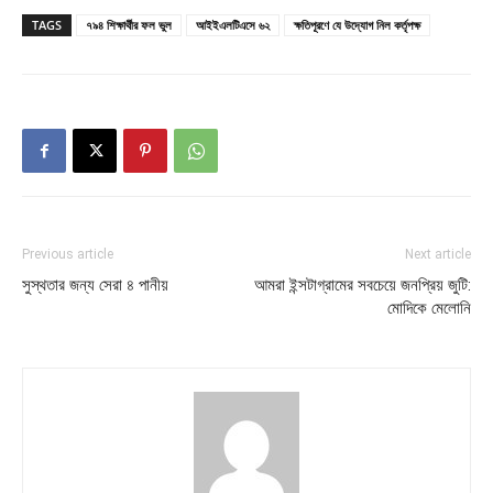
TAGS
৭৯৪ শিক্ষার্থীর ফল ভুল
আইইএলটিএসে ৬২
ক্ষতিপূরণে যে উদ্যোগ নিল কর্তৃপক্ষ
Previous article
Next article
সুস্থতার জন্য সেরা ৪ পানীয়
আমরা ইন্সটাগ্রামের সবচেয়ে জনপ্রিয় জুটি:
মোদিকে মেলোনি