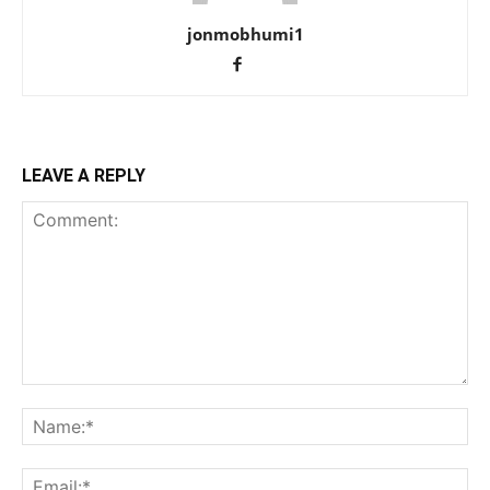
jonmobhumi1
LEAVE A REPLY