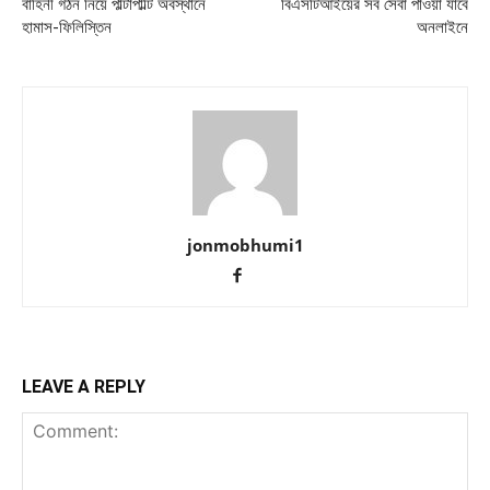
বাহিনী গঠন নিয়ে পাল্টাপাল্টি অবস্থানে
বিএসটিআইয়ের সব সেবা পাওয়া যাবে
হামাস-ফিলিস্তিন
অনলাইনে
jonmobhumi1
LEAVE A REPLY