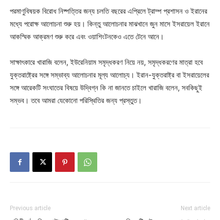
পরমাণুবিষয়ক বিরোধ নিষ্পত্তির জন্য চলতি বছরের এপ্রিলে ট্রাম্প প্রশাসন ও ইরানের
মধ্যে পরোক্ষ আলোচনা শুরু হয়। কিন্তু আলোচনার মাঝখানে জুন মাসে ইসরায়েল ইরানে
আকস্মিক আক্রমণ শুরু করে এবং ওয়াশিংটনকেও এতে টেনে আনে।
সাক্ষাৎকারে খারাজি বলেন, ইউরেনিয়াম সমৃদ্ধকরণ নিয়ে নয়, সমৃদ্ধকরণের মাত্রা হবে
যুক্তরাষ্ট্রের সঙ্গে সম্ভাব্য আলোচনার মূল্য আলোচ্য। ইরান-যুক্তরাষ্ট্র বা ইসরায়েলের
সঙ্গে আরেকটি সংঘাতের বিষয়ে উদ্বিগ্ন কি না জানতে চাইলে খারাজি বলেন, সবকিছুই
সম্ভব। তবে আমরা যেকোনো পরিস্থিতির জন্য প্রস্তুত।
Previous article
Next article