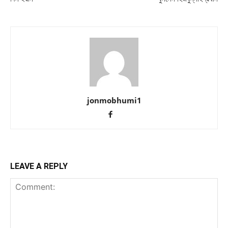
jonmobhumi1
LEAVE A REPLY