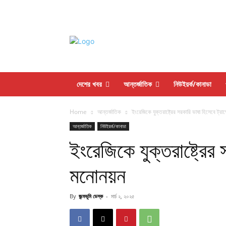
দেশের খবর
আন্তর্জাতিক
নিউইয়র্ক/কানাডা
Home
আন্তর্জাতিক
ইংরেজিকে যুক্তরাষ্ট্রের সরকারি ভাষা হিসেবে ট্রা
আন্তর্জাতিক
নিউইয়র্ক/কানাডা
ইংরেজিকে যুক্তরাষ্ট্রের 
মনোনয়ন
By
জন্মভূমি ডেস্ক
-
মার্চ ২, ২০২৫