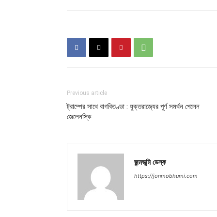
Previous article
ট্রাম্পের সাথে বাগবিতণ্ডা : যুক্তরাজ্যের পূর্ণ সমর্থন পেলেন
জেলেনস্কি
জন্মভূমি ডেস্ক
https://jonmobhumi.com