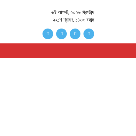
৬ই আগস্ট, ২০২৬ খ্রিস্টাব্দ
২২শে শ্রাবণ, ১৪৩৩ বঙ্গাব্দ