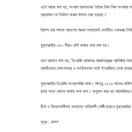
এতে আরো বলা হয়, সংস্থা প্রধানদের ‘তাদের নিজ নিজ সংস্থার লক্
প্রয়োজন তা নির্ধারণ করার ক্ষমতা দেয়া হয়েছে।’
ট্রাম্প তার ক্ষমতা গ্রহণের প্রথম সপ্তাহেই দেশটিতে একগুচ্
যুক্তরাষ্ট্রে ৩৫০ টিরও বেশি ভাষায় কথা বলা হয়।
তবে আদেশে বলা হয়, ‘ইংরেজি আমাদের প্রজাতন্ত্রের প্রতিষ্ঠার
স্বাধীনতার ঘোষণাপত্র ও সংবিধানসহ সবই ইংরেজিতে লেখা হয়েছ
যুক্তরাষ্ট্রে ইংরেজি সংখ্যাগরিষ্ঠ ভাষা। কিন্তু ২০১৯ সালের মার্
ছাড়া অন্য কোনো ভাষায় কথা বলে। অনুমান করা হয় আমেরিকার চা
চীনা ও ভিয়েতনামীসহ অন্যান্য অভিবাসী গোষ্ঠী ছাড়াও যুক্তরাষ্ট্
সূত্র :
বাসস