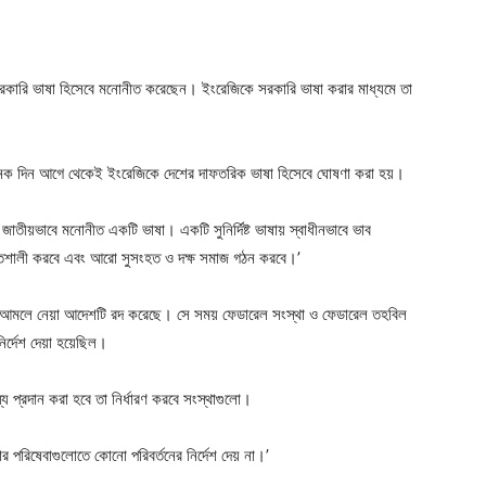
ট্রের সরকারি ভাষা হিসেবে মনোনীত করেছেন। ইংরেজিকে সরকারি ভাষা করার মাধ্যমে তা
, অনেক দিন আগে থেকেই ইংরেজিকে দেশের দাফতরিক ভাষা হিসেবে ঘোষণা করা হয়।
াতীয়ভাবে মনোনীত একটি ভাষা। একটি সুনির্দিষ্ট ভাষায় স্বাধীনভাবে ভাব
 শক্তিশালী করবে এবং আরো সুসংহত ও দক্ষ সমাজ গঠন করবে।’
 আমলে নেয়া আদেশটি রদ করেছে। সে সময় ফেডারেল সংস্থা ও ফেডারেল তহবিল
র্দেশ দেয়া হয়েছিল।
য প্রদান করা হবে তা নির্ধারণ করবে সংস্থাগুলো।
 পরিষেবাগুলোতে কোনো পরিবর্তনের নির্দেশ দেয় না।’