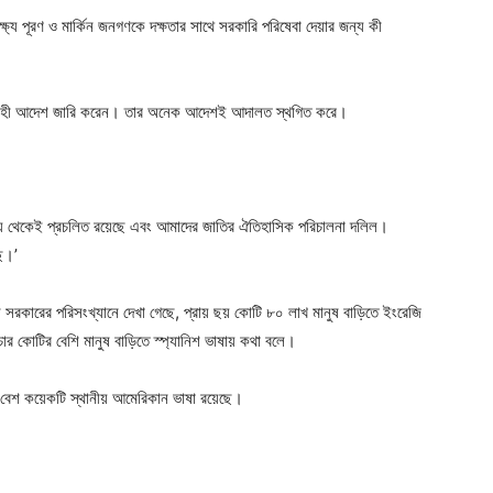
ষ্য পূরণ ও মার্কিন জনগণকে দক্ষতার সাথে সরকারি পরিষেবা দেয়ার জন্য কী
ছ নির্বাহী আদেশ জারি করেন। তার অনেক আদেশই আদালত স্থগিত করে।
 সময় থেকেই প্রচলিত রয়েছে এবং আমাদের জাতির ঐতিহাসিক পরিচালনা দলিল।
ে।’
কিন সরকারের পরিসংখ্যানে দেখা গেছে, প্রায় ছয় কোটি ৮০ লাখ মানুষ বাড়িতে ইংরেজি
র কোটির বেশি মানুষ বাড়িতে স্প্যানিশ ভাষায় কথা বলে।
রে বেশ কয়েকটি স্থানীয় আমেরিকান ভাষা রয়েছে।