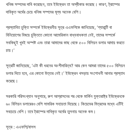
খনিজ সম্পদের দাবি করেছেন, তবে ইউক্রেন তা অস্বীকার করেছে। কারণ, ট্রাম্পের
দাবিকৃত অর্থের চেয়ে খনিজ সম্পদের মূল্য অনেক বেশি।
প্রস্তাবিত চুক্তি সম্পর্কে ইউক্রেনীয় সূত্র এএফপিকে জানিয়েছে, ‘গ্যারান্টি বা
বিনিয়োগের বিষয়ে চুক্তিতে কোনো আমেরিকান বাধ্যবাধকতা নেই, তাদের সম্পর্কে
সবকিছুই খুবই অস্পষ্ট এবং তারা আমাদের কাছ থেকে ৫০০ বিলিয়ন ডলার আদায় করতে
চায়।’
সূত্রটি জানিয়েছে, ‘এটা কী ধরনের অংশীদারিত্ব? আর কেন আমরা তাদের ৫০০ বিলিয়ন
ডলার দিতে হবে, এর কোনো উত্তর নেই।’ ইউক্রেন খসড়ায় সংশোধনী আনার প্রস্তাব
করেছে।
সরকারি পরিসংখ্যান অনুসারে, রুশ আগ্রাসনের পর থেকে মার্কিন যুক্তরাষ্ট্র ইউক্রেনকে
৬০ বিলিয়ন ডলারেরও বেশি সামরিক সহায়তা দিয়েছে। কিয়েভের মিত্রদের মধ্যে এটিই
সবচেয়ে বেশি। তবে ট্রাম্পের দাবিকৃত অর্থের তুলনায় অনেক কম।
সূত্র : এএফপি/বাসস