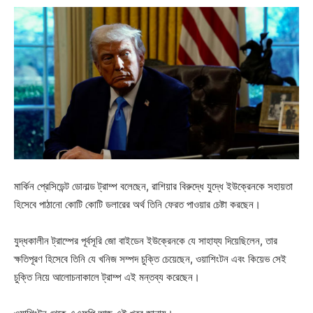
মার্কিন প্রেসিডেন্ট ডোনাল্ড ট্রাম্প বলেছেন, রাশিয়ার বিরুদ্ধে যুদ্ধে ইউক্রেনকে সহায়তা
হিসেবে পাঠানো কোটি কোটি ডলারের অর্থ তিনি ফেরত পাওয়ার চেষ্টা করছেন।
যুদ্ধকালীন ট্রাম্পের পূর্বসূরি জো বাইডেন ইউক্রেনকে যে সাহায্য দিয়েছিলেন, তার
ক্ষতিপূরণ হিসেবে তিনি যে খনিজ সম্পদ চুক্তি চেয়েছেন, ওয়াশিংটন এবং কিয়েভ সেই
চুক্তি নিয়ে আলোচনাকালে ট্রাম্প এই মন্তব্য করেছেন।