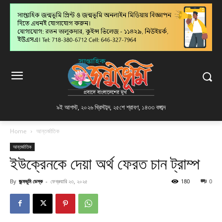
৯ই আগস্ট, ২০২৬ খ্রিস্টাব্দ
,
২৫শে শ্রাবণ, ১৪৩৩ বঙ্গাব্দ
Home
আন্তর্জাতিক
আন্তর্জাতিক
ইউক্রেনকে দেয়া অর্থ ফেরত চান ট্রাম্প
By
জন্মভূমি ডেস্ক
-
ফেব্রুয়ারি ২৩, ২০২৫
180
0