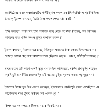
ওয়াশিংটন থেকে এএফপি আজ এই খবর জানায়।
ওয়াশিংটনের কাছে কনজারভেটিভ পলিটিক্যাল কনফারেন্স (সিপিএসি)-এ প্রতিনিধিদের
উদ্দেশ্যে ট্রাম্প বলেছেন, ‘আমি টাকা ফেরত পেতে চেষ্টা করছি।’
তিনি বলেছেন, ‘আমি চাই তারা আমাদের কাছ থেকে যত টাকা নিয়েছে, তার বিনিময়ে
আমাদের সাথে খনিজ সম্পদ চুক্তি সম্পাদন করুক।’
ট্রাম্প বলেছেন, ‘আমার মনে হচ্ছে, ইউক্রেন আমাদের টাকা ফেরত দিতে পারবে না।
সেজন্য আমরা চাই তারা আমাদের সাথে চুক্তিতে আসুক। কারণ, পরিস্থিতি ভয়াবহ।’
মাত্র কয়েক ঘন্টা আগে একটি সূত্র এএফপিকে জানিয়েছে, মার্কিন চাপ বৃদ্ধি সত্ত্বেও
প্রেসিডেন্ট ভলোদিমির জেলেনস্কি এই ধরনের চুক্তি স্বাক্ষর করতে ‘প্রস্তুত নন।’
ট্রাম্পের বিশেষ দূত কিথ কেলগ বলেছেন, ইউক্রেনের প্রেসিডেন্ট বুঝতে পেরেছিলেন যে
আমেরিকার সাথে চুক্তি স্বাক্ষর করা গুরুত্বপূর্ণ।’
বিশেষ দূত গত সপ্তাহে কিয়েভ সফরে গিয়েছিলেন।