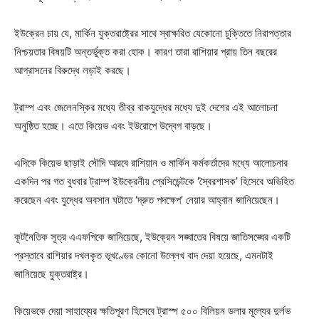
ইউক্রেন চায় যে, মার্কিন যুক্তরাষ্ট্রের সাথে স্বাক্ষরিত যেকোনো চুক্তিতে নিরাপত্তার
নিশ্চয়তার বিষয়টি অন্তর্ভুক্ত করা হোক। কারণ তারা রাশিয়ার প্রায় তিন বছরের
আগ্রাসনের বিরুদ্ধে লড়াই করছে।
ট্রাম্প এবং জেলেনস্কির মধ্যে তীব্র বাকযুদ্ধের মধ্যে দুই দেশের এই আলোচনা
অনুষ্ঠিত হচ্ছে। এতে কিয়েভ এবং ইউরোপে উদ্বেগ বাড়ছে।
এদিকে কিয়েভ ছাড়াই সৌদি আরবে রাশিয়ান ও মার্কিন কর্মকর্তাদের মধ্যে আলোচনার
একদিন পর গত বুধবার ট্রাম্প ইউক্রেনীয় প্রেসিডেন্টকে ‘স্বৈরশাসক’ হিসেবে অভিহিত
করেছেন এবং যুদ্ধের অবসান ঘটাতে ‘দ্রুত পদক্ষেপ’ নেয়ার আহ্বান জানিয়েছেন।
কূটনৈতিক সূত্র এএফপিকে জানিয়েছে, ইউক্রেন সঙ্ঘাতের বিষয়ে জাতিসঙ্ঘের একটি
প্রস্তাবে রাশিয়ার দখলকৃত ভূখণ্ডের কোনো উল্লেখ বাদ দেয়া হয়েছে, এমনটাই
জানিয়েছে যুক্তরাষ্ট্র।
কিয়েভকে দেয়া সাহায্যের ক্ষতিপূরণ হিসেবে ট্রাস্প ৫০০ বিলিয়ন ডলার মূল্যের দুর্লভ