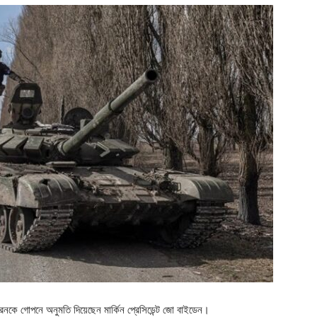
ক্রেনকে গোপনে অনুমতি দিয়েছেন মার্কিন প্রেসিডেন্ট জো বাইডেন।