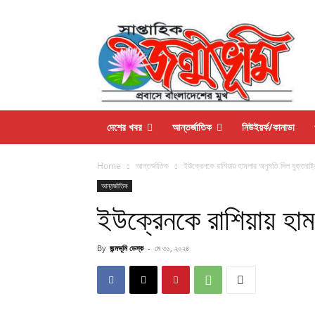
দেশের খবর
আন্তর্জাতিক
নিউইয়র্ক/কানাডা
Home
আন্তর্জাতিক
ইউক্রেনকে রাশিয়ায় হামলার অনুমতি দিল যুক্তরাষ্ট্
আন্তর্জাতিক
ইউক্রেনকে রাশিয়ায় হামলা
By
জন্মভূমি ডেস্ক
-
মে ৩১, ২০২৪