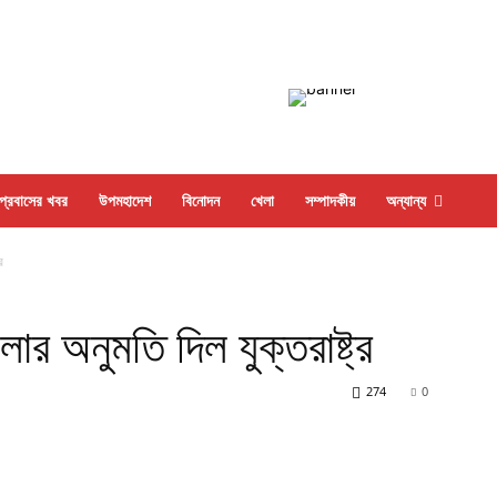
প্রবাসের খবর
উপমহাদেশ
বিনোদন
খেলা
সম্পাদকীয়
অন্যান্য
র
র অনুমতি দিল যুক্তরাষ্ট্র
274
0