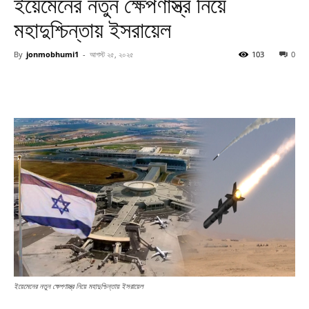
ইয়েমেনের নতুন ক্ষেপণাস্ত্র নিয়ে
মহাদুশ্চিন্তায় ইসরায়েল
By
jonmobhumi1
-
আগস্ট ২৫, ২০২৫
103
0
ইয়েমেনের নতুন ক্ষেপণাস্ত্র নিয়ে মহাদুশ্চিন্তায় ইসরায়েল