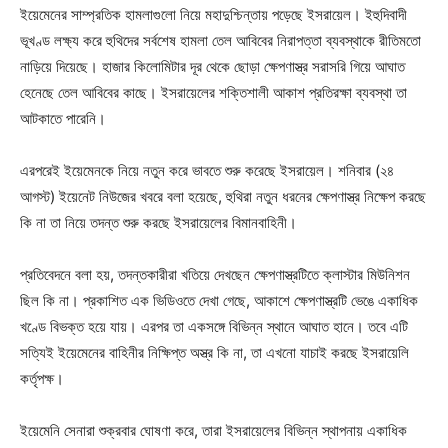
ইয়েমেনের সাম্প্রতিক হামলাগুলো নিয়ে মহাদুশ্চিন্তায় পড়েছে ইসরায়েল। ইহুদিবাদী
ভূখণ্ড লক্ষ্য করে হুথিদের সর্বশেষ হামলা তেল আবিবের নিরাপত্তা ব্যবস্থাকে রীতিমতো
নাড়িয়ে দিয়েছে। হাজার কিলোমিটার দূর থেকে ছোড়া ক্ষেপণাস্ত্র সরাসরি গিয়ে আঘাত
হেনেছে তেল আবিবের কাছে। ইসরায়েলের শক্তিশালী আকাশ প্রতিরক্ষা ব্যবস্থা তা
আটকাতে পারেনি।
এরপরেই ইয়েমেনকে নিয়ে নতুন করে ভাবতে শুরু করেছে ইসরায়েল। শনিবার (২৪
আগস্ট) ইয়েনেট নিউজের খবরে বলা হয়েছে, হুথিরা নতুন ধরনের ক্ষেপণাস্ত্র নিক্ষেপ করছে
কি না তা নিয়ে তদন্ত শুরু করছে ইসরায়েলের বিমানবাহিনী।
প্রতিবেদনে বলা হয়, তদন্তকারীরা খতিয়ে দেখছেন ক্ষেপণাস্ত্রটিতে ক্লাস্টার মিউনিশন
ছিল কি না। প্রকাশিত এক ভিডিওতে দেখা গেছে, আকাশে ক্ষেপণাস্ত্রটি ভেঙে একাধিক
খণ্ডে বিভক্ত হয়ে যায়। এরপর তা একসঙ্গে বিভিন্ন স্থানে আঘাত হানে। তবে এটি
সত্যিই ইয়েমেনের বাহিনীর নিক্ষিপ্ত অস্ত্র কি না, তা এখনো যাচাই করছে ইসরায়েলি
কর্তৃপক্ষ।
ইয়েমেনি সেনারা শুক্রবার ঘোষণা করে, তারা ইসরায়েলের বিভিন্ন স্থাপনায় একাধিক