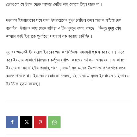
তেলগুলো যে ইরান থেকে আসছে সেটির আর কোনো চিহ্ন থাকে না।
দখলদার ইসরায়েলের সঙ্গে যখন ইসরায়েলের যুদ্ধ চলছিল তখন অনেক পশ্চিমা দেশ
বলেছিল, ইরানের কাছ থেকে রাশিয়া ও চীন দূরত্ব বজায় রাখছে। কিন্তু যুদ্ধ শেষ
হওয়ার পরই ইরানকে পুনর্গঠনে সহায়তা শুরু করেছে বেইজিং।
যুদ্ধের শুরুতেই ইসরায়েল ইরানের অনেক প্রতিরক্ষা ব্যবস্থা ধ্বংস করে দেয়। এতে
করে ইরানের আকাশে নিজেদের কর্তৃত্ব স্থাপন করতে সমর্থ হয় দখলদাররা। এ কারণে
ইরানের সশস্ত্র বাহিনীর প্রধান, পরমাণু বিজ্ঞানীসহ অনেক উচ্চপদস্থ কর্মকর্তাকে হত্যা
করতে পারে তারা। ইরানের সরকার জানিয়েছে, ১২ দিনের এ যুদ্ধে ইসরায়েল ১ হাজার ৬
ইরানিকে হত্যা করেছে।