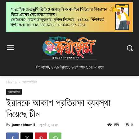
৭ই আগস্ট, ২০২৬ খ্রিস্টাব্দ
,
২৩শে শ্রাবণ, ১৪৩৩ বঙ্গাব্দ
Home
আন্তর্জাতিক
আন্তর্জাতিক
ইরানকে আকাশ প্রতিরক্ষা ব্যবস্থা
দিয়েছে চীন
By
jonmobhumi1
-
জুলাই ৯, ২০২৫
159
0