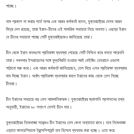
পাচ্ছে।
নাম প্রকাশ না করার শর্তে অপর এক আরব কর্মকর্তা বলেন, যুক্তরাষ্ট্রের যেসব আরব
মিত্র দেশ রয়েছে, তারা ইরান-চীনের এই সামরিক সহায়তা নিয়ে অবগত। এছাড়া ইরান
যে চীনের সহায়তা পাচ্ছে সেটি যুক্তরাষ্ট্রকেও জানিয়েছে তারা।
চীন থেকে ইরান কতগুলো প্রতিরক্ষা ব্যবস্থা পেয়েছে সেটি নিশ্চিত করে বলতে পারেননি
তারা। দখলদার ইসরায়েলের সঙ্গে যুদ্ধবিরতি হওয়ার পরই বেইজিং তেহরানে এগুলো
পাঠানো শুরু করে। এক আরব কর্মকর্তা জানিয়েছেন, তেল দিয়ে এসব প্রতিরক্ষা ব্যবস্থার
দাম দিচ্ছে ইরান। অর্থাৎ প্রতিরক্ষা ব্যবস্থার বদলে ইরানের কাছ থেকে তেল নিচ্ছে
চীনারা।
চীন ইরানের সবচেয়ে বড় তেল আমদানিকারক। যুক্তরাষ্ট্রের জ্বালানি প্রশাসনের তথ্য
অনুযায়ী, ইরানের ৯০ শতাংশ তেলই চীনে যায়।
যুক্তরাষ্ট্রের নিষেধাজ্ঞা সত্ত্বেও চীন ইরানের তেল কেনা অব্যাহত রাখে। তবে নিষেধাজ্ঞা
এড়াতে মালয়েশিয়াকে ট্রান্সশিপমেন্ট হাব হিসেবে ব্যবহার করা হচ্ছে। এতে করে