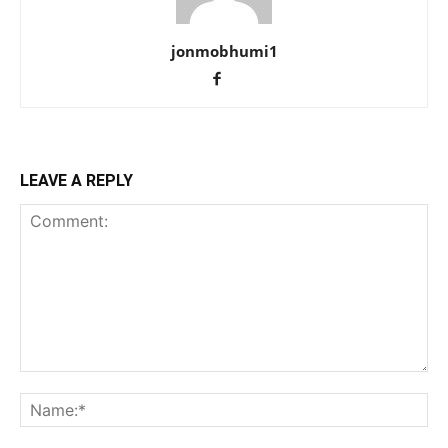
jonmobhumi1
LEAVE A REPLY