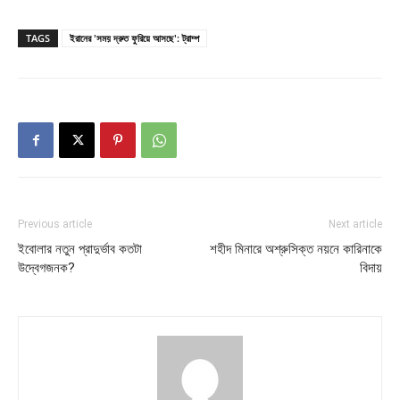
TAGS
ইরানের 'সময় দ্রুত ফুরিয়ে আসছে': ট্রাম্প
Previous article
Next article
ইবোলার নতুন প্রাদুর্ভাব কতটা
শহীদ মিনারে অশ্রুসিক্ত নয়নে কারিনাকে
উদ্বেগজনক?
বিদায়