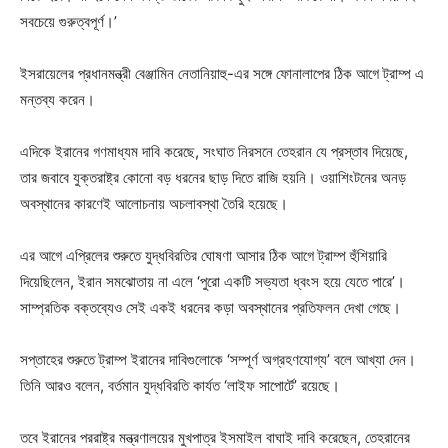
সবচেয়ে গুরুত্বপূর্ণ।’
ইসরায়েলের প্রধানমন্ত্রী বেঞ্জামিন নেতানিয়াহু-এর সঙ্গে ফোনালাপের ঠিক আগে ট্রাম্প এ
মন্তব্য করেন।
এদিকে ইরানের গণমাধ্যম দাবি করেছে, সংঘাত নিরসনে তেহরান যে প্রস্তাব দিয়েছে,
তার জবাবে যুক্তরাষ্ট্র কোনো বড় ধরনের ছাড় দিতে রাজি হয়নি। ওয়াশিংটনের অনড়
অবস্থানের কারণেই আলোচনায় অচলাবস্থা তৈরি হয়েছে।
এর আগে এপ্রিলের শুরুতে যুদ্ধবিরতির ঘোষণা আসার ঠিক আগে ট্রাম্প হুঁশিয়ারি
দিয়েছিলেন, ইরান সমঝোতায় না এলে ‘পুরো একটি সভ্যতা ধ্বংস হয়ে যেতে পারে’।
সাম্প্রতিক বক্তব্যেও সেই একই ধরনের কড়া অবস্থানের প্রতিফলন দেখা গেছে।
সপ্তাহের শুরুতে ট্রাম্প ইরানের দাবিগুলোকে ‘সম্পূর্ণ অগ্রহণযোগ্য’ বলে আখ্যা দেন।
তিনি আরও বলেন, বর্তমান যুদ্ধবিরতি কার্যত ‘লাইফ সাপোর্টে’ রয়েছে।
তবে ইরানের পররাষ্ট্র মন্ত্রণালয়ের মুখপাত্র ইসমাইল বাঘাই দাবি করেছেন, তেহরানের