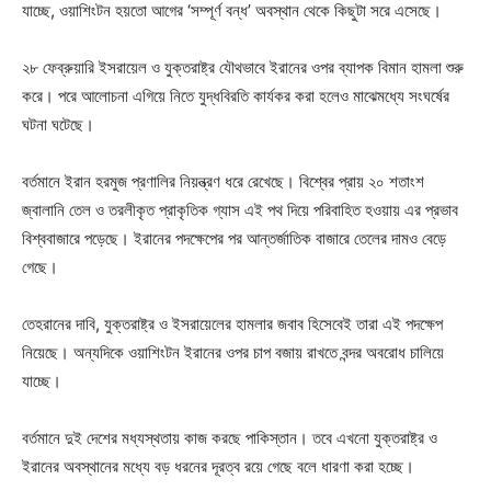
যাচ্ছে, ওয়াশিংটন হয়তো আগের ‘সম্পূর্ণ বন্ধ’ অবস্থান থেকে কিছুটা সরে এসেছে।
২৮ ফেব্রুয়ারি ইসরায়েল ও যুক্তরাষ্ট্র যৌথভাবে ইরানের ওপর ব্যাপক বিমান হামলা শুরু
করে। পরে আলোচনা এগিয়ে নিতে যুদ্ধবিরতি কার্যকর করা হলেও মাঝেমধ্যে সংঘর্ষের
ঘটনা ঘটেছে।
বর্তমানে ইরান হরমুজ প্রণালির নিয়ন্ত্রণ ধরে রেখেছে। বিশ্বের প্রায় ২০ শতাংশ
জ্বালানি তেল ও তরলীকৃত প্রাকৃতিক গ্যাস এই পথ দিয়ে পরিবাহিত হওয়ায় এর প্রভাব
বিশ্ববাজারে পড়েছে। ইরানের পদক্ষেপের পর আন্তর্জাতিক বাজারে তেলের দামও বেড়ে
গেছে।
তেহরানের দাবি, যুক্তরাষ্ট্র ও ইসরায়েলের হামলার জবাব হিসেবেই তারা এই পদক্ষেপ
নিয়েছে। অন্যদিকে ওয়াশিংটন ইরানের ওপর চাপ বজায় রাখতে বন্দর অবরোধ চালিয়ে
যাচ্ছে।
বর্তমানে দুই দেশের মধ্যস্থতায় কাজ করছে পাকিস্তান। তবে এখনো যুক্তরাষ্ট্র ও
ইরানের অবস্থানের মধ্যে বড় ধরনের দূরত্ব রয়ে গেছে বলে ধারণা করা হচ্ছে।