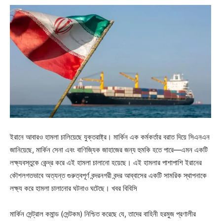
ইরানে আবারও হামলা চালিয়েছে যুক্তরাষ্ট্র। মার্কিন এক কর্মকর্তার বরাত দিয়ে সিএনএন
জানিয়েছে, মার্কিন সেনা এবং বাণিজ্যিক জাহাজের জন্য হুমকি হতে পারে—এমন একটি
লক্ষ্যবস্তুকে কেন্দ্র করে এই হামলা চালানো হয়েছে। এই হামলার পাশাপাশি ইরানের
কৌশলগতভাবে অত্যন্ত গুরুত্বপূর্ণ বন্দরনগরী বন্দর আব্বাসের একটি সামরিক স্থাপনাকে
লক্ষ্য করে হামলা চালানোর ঘটনাও ঘটেছে। খবর বিবিসি
মার্কিন সেন্ট্রাল কমান্ড (সেন্টকম) নিশ্চিত করেছে যে, তাদের বাহিনী হরমুজ প্রণালীর