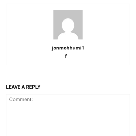
jonmobhumi1
LEAVE A REPLY