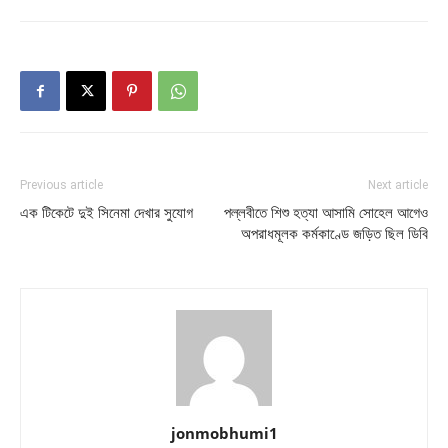
Previous article
Next article
এক টিকেটে দুই সিনেমা দেখার সুযোগ
পল্লবীতে শিশু হত্যা আসামি সোহেল আগেও
অপরাধমূলক কর্মকাণ্ডে জড়িত ছিল ডিবি
jonmobhumi1