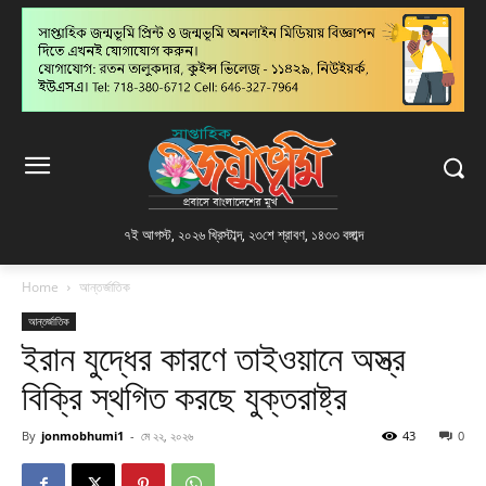
৭ই আগস্ট, ২০২৬ খ্রিস্টাব্দ
,
২৩শে শ্রাবণ, ১৪৩৩ বঙ্গাব্দ
Home
আন্তর্জাতিক
আন্তর্জাতিক
ইরান যুদ্ধের কারণে তাইওয়ানে অস্ত্র
বিক্রি স্থগিত করছে যুক্তরাষ্ট্র
By
jonmobhumi1
-
মে ২২, ২০২৬
43
0