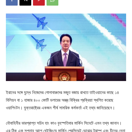
ইরানের সঙ্গে যুদ্ধে নিজেদের গোলাবারুদের মজুত বজায় রাখতে তাইওয়ানের কাছে ১৪
বিলিয়ন বা ১ হাজার ৪০০ কোটি ডলারের অস্ত্র বিক্রির প্রক্রিয়া স্থগিত করেছে
ওয়াশিংটন। যুক্তরাষ্ট্রের একজন শীর্ষ সামরিক কর্মকর্তা এই তথ্য জানিয়েছেন।
নৌবাহিনীর ভারপ্রাপ্ত সচিব হাং কাও বৃহস্পতিবার মার্কিন সিনেটে এমন তথ্য জানান।
এর ঠিক এক সপ্তাহ আগে বেইজিংয়ে মার্কিন প্রেসিডেন্ট ডোনাল্ড ট্রাম্প এবং চীনের নেতা