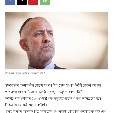
ইসরায়েলি গোয়েন্দা প্রধানের পদত্যাগের ঘোষণা
ইসরায়েলের অভ্যন্তরীণ গোয়েন্দা সংস্থা শিন বেটের প্রধান নির্বাহী রোনেন বার তার
পদত্যাগের ঘোষণা দিয়েছে। আগামী ১৫ জুন পদত্যাগ করবেন তিনি।
স্থানীয় সময় সোমবার (২৮ এপ্রিল) এক বিবৃতিতে রোনেন এ কথা জানিয়েছেন বলে
নিশ্চিত করেছে বার্তা সংস্থা রয়টার্স।
গাজায় সামরিক অভিযান নিয়ে ইসরায়েলি প্রধানমন্ত্রী বেনিয়ামিন নেতানিয়াহুর সঙ্গে বেশ