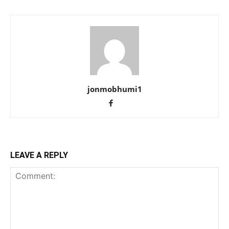
jonmobhumi1
LEAVE A REPLY