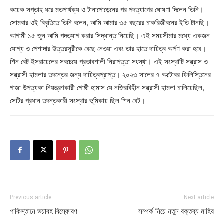
কয়েক সপ্তাহ ধরে মতপার্থক্য ও টানাপোড়েনের পর পদত্যাগের ঘোষণা দিলেন তিনি।
সোমবার ওই বিবৃতিতে তিনি বলেন, আমি আমার ৩৫ বছরের চাকরিজীবনের ইতি টানছি।
আগামী ১৫ জুন আমি পদত্যাগ করার সিদ্ধান্ত নিয়েছি। এই সময়সীমার মধ্যে একজন
যোগ্য ও পেশাদার উত্তরসূরীকে বেছে নেওয়া এবং তার হাতে দায়িত্ব অর্পণ করা হবে।
শিন বেট ইসরায়েলের সবচেয়ে প্রভাবশালী নিরাপত্তা সংস্থা। এই সংস্থাটি সন্ত্রাস ও
সন্ত্রাসী হামলার তদন্তের জন্য দায়িত্বপ্রাপ্ত। ২০২৩ সালের ৭ অক্টোবর ফিলিস্তিনের
গাজা উপত্যকা নিয়ন্ত্রণকারী গোষ্ঠী হামাস যে নজিরবিহীন সন্ত্রাসী হামলা চালিয়েছিল,
সেটির প্রধান তদন্তকারী সংস্থার ভূমিকায় ছিল শিন বেট।
Previous article
Next article
পাকিস্তানে ভয়াবহ বিস্ফোরণ
সম্পর্ক নিয়ে নতুন বক্তব্য মাহির