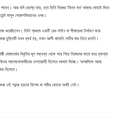
পাবেন। আর যদি ভেস্তে যায়, তবে তিনি নিজের ‘ভিন্ন মত’ থাকার দোহাই দিতে
েসিডেন্ট মাসুদ পেজেশকিয়ানের ওপর।
জ করেছিলেন। তিনি প্রথমে একটি রেড লাইন বা সীমারেখা নির্ধারণ করে
 করা চুক্তিটি যখন ব্যর্থ হয়, তখন আলী খামেনি সেটির দায় নিতে চাননি।
ী মোজতবার বিবৃতির মূল বক্তব্য থেকে সরে গিয়ে নিজেদের মতো করে ব্যাখ্যা
চুক্তির আলোচনাকারীদের দেশদ্রোহী হিসেবে আখ্যা দিচ্ছে। অপরদিকে আছে
িজয় হিসেবে।
 করা ওই শব্দের হয়তো বিশেষ বা গভীর কোনো অর্থই নেই।