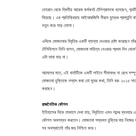
তেহরান থেকে দ্বিতীয় আরেক কর্মকর্তা টেলিগ্রাফকে বলেছেন, শব্দটি 
দিয়েছে। এর প্রতিক্রিয়ায় আইআরজিসি নীরবে যুদ্ধের প্রস্তুতি বাড়ি
নতুন করে গড়ে তোলা।
এদিকে মোজতবার বিবৃতির একটি ব্যাখ্যা দেওয়ার চেষ্টা করেছেন তা
টেলিভিশনে তিনি বলেন, মোজতবা দায়িত্ব নেওয়ার প্রথম দিন থে
এটা ভাবা যায় না।
আদেলের মতে, এই বার্তাটিকে একটি লাইনে সীমাবদ্ধ না রেখে সম্পূ
মোজতবা চুক্তিকে নস্যাৎ করা তো দূরের কথা, তিনি বরং ২০১৫ সা
করছেন।
রাজনৈতিক কৌশল
ইতিহাসের দিকে তাকালে দেখা যায়, বিবৃতিতে এমন শব্দের ব্যব
কৌশল অবলম্বন করতেন। মোজতবা সম্ভবত চুক্তির দায় নিজের কাঁ
সব অবস্থাতেই তাঁর জয় নিশ্চিত করে।