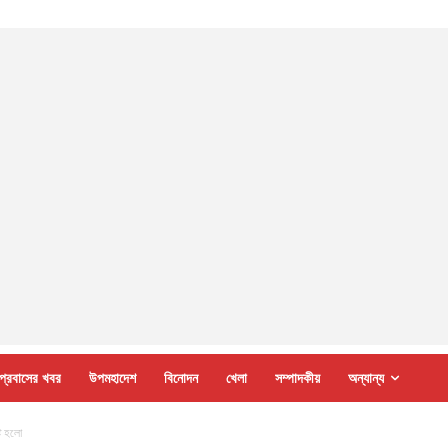
প্রবাসের খবর
উপমহাদেশ
বিনোদন
খেলা
সম্পাদকীয়
অন্যান্য
টি হলো