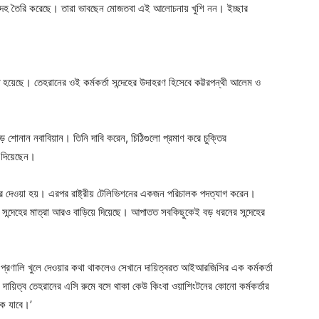
মনে সন্দেহ তৈরি করেছে। তারা ভাবছেন মোজতবা এই আলোচনায় খুশি নন। ইচ্ছার
ূত হয়েছে। তেহরানের ওই কর্মকর্তা সন্দেহের উদাহরণ হিসেবে কট্টরপন্থী আলেম ও
ে শোনান নবাবিয়ান। তিনি দাবি করেন, চিঠিগুলো প্রমাণ করে চুক্তির
ড় দিয়েছেন।
ন্ধ করে দেওয়া হয়। এরপর রাষ্ট্রীয় টেলিভিশনের একজন পরিচালক পদত্যাগ করেন।
 তা সন্দেহের মাত্রা আরও বাড়িয়ে দিয়েছে। আপাতত সবকিছুকেই বড় ধরনের সন্দেহের
 প্রণালি খুলে দেওয়ার কথা থাকলেও সেখানে দায়িত্বরত আইআরজিসির এক কর্মকর্তা
দায়িত্ব তেহরানের এসি রুমে বসে থাকা কেউ কিংবা ওয়াশিংটনের কোনো কর্মকর্তার
ে যাবে।’