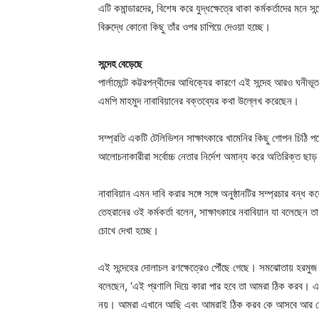
এটি কমান্ডারদের, বিশেষ করে যুদ্ধক্ষেত্রে থাকা কর্মকর্তাদের 
বিরুদ্ধে কোনো কিছু তাঁর ওপর চাপিয়ে দেওয়া হচ্ছে।
সন্দেহ বেড়েছে
পার্লামেন্টে কট্টরপন্থীদের আধিক্যের কারণে এই সন্দেহ আরও ঘনীভ
এমপি মাহমুদ নাবাবিয়ানের বক্তব্যের কথা উল্লেখ করেছেন।
সম্প্রতি একটি টেলিভিশন সাক্ষাৎকারে খামেনির কিছু গোপন চিঠি পড়
আলোচনাকারীরা সর্বোচ্চ নেতার নির্দেশ অমান্য করে অতিরিক্ত ছা
নাবাবিয়ান এমন দাবি করার সঙ্গে সঙ্গে অনুষ্ঠানটির সম্প্রচার ব
তেহরানের ওই কর্মকর্তা বলেন, সাক্ষাৎকারে নবাবিয়ান যা বলেছেন
চোখে দেখা হচ্ছে।
এই সন্দেহের দোলাচল রণক্ষেত্রেও পৌঁছে গেছে। সমঝোতায় হরমুজ
বলেছেন, ‘এই প্রণালি দিয়ে কারা পার হবে তা আমরা ঠিক করব। এ 
নয়। আমরা এখানে আছি এবং আমরাই ঠিক করব কে আসবে আর ক