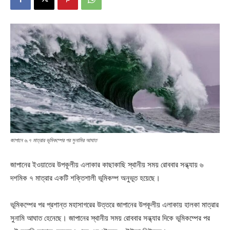
জাপানে ৬.৭ মাত্রার ভূমিকম্পের পর সুনামির আঘাত
জাপানের ইওয়াতের উপকূলীয় এলাকার কাছাকাছি স্থানীয় সময় রোববার সন্ধ্যায় ৬
দশমিক ৭ মাত্রার একটি শক্তিশালী ভূমিকম্প অনুভূত হয়েছে।
ভূমিকম্পের পর প্রশান্ত মহাসাগরের উত্তরে জাপানের উপকূলীয় এলাকায় হালকা মাত্রার
সুনামি আঘাত হেনেছে। জাপানের স্থানীয় সময় রোববার সন্ধ্যার দিকে ভূমিকম্পের পর