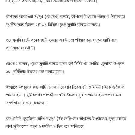
ওই সুনামি আঘাত হেনেছে। খবর এনএইচকে ও ইউরো নিউজের।
জাপানের আবহাওয়া সংস্থা (জেএমএ) বলেছে, জাপানের ইওয়াতে প্রদেশের মিয়াকোতে
স্থানীয় সময় বিকেল ৫টা ৩৭ মিনিটে প্রথম সুনামি আঘাত হেনেছে।
তবে সুনামির ঢেউ অনেক ছোট হওয়ায় এর উচ্চতা পরিমাপ করা সম্ভব হয়নি বলে
জানিয়েছে সংস্থাটি।
জেএমএ বলেছে, প্রথম সুনামি আঘাত হানার দুই মিনিট পর দেশটির ওফুনাতো উপকূলে
১০ সেন্টিমিটার উচ্চতার ঢেউ আঘাত হানে।
ইওয়াতে উপকূলের কাছাকাছি এলাকায় রোববার বিকেল ৫টা ৩ মিনিটের দিকে ভূমিকম্প
আঘাত হানে। ভূমিকম্পের পরপরই ১ মিটার উচ্চতার সুনামি আঘাত হানতে পারে বলে
সতর্কতা জারি করে জেএমএ।
তবে মার্কিন ভূতাত্ত্বিক জরিপ সংস্থা (ইউএসজিএস) জাপানের ইওয়াতে উপকূলে আঘাত
হানা ভূমিকম্পের মাত্রা ৬ দশমিক ৮ ছিল বলে জানিয়েছে।