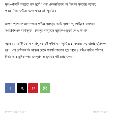
যুদ্ধ-পরবর্তী সবচেয়ে বড় দুর্যোগ এবং চেরনোবিলের পর বিশ্বের সবচেয়ে ভয়াবহ
পারমাণবিক দুর্ঘটনা ডেকে আনে ওই সুনামি।
জাপান প্রশান্ত মহাসাগরের পশ্চিম প্রান্তে চারটি প্রধান ভূ-তাত্ত্বিক ফলকের
সংযোগস্থলে অবস্থিত। বিশ্বের অন্যতম ভূমিকম্পপ্রবণ দেশও জাপান।
প্রায় ১২ কোটি ৫০ লাখ মানুষের এই দ্বীপদেশে প্রতিবছর অন্তত দেড় হাজার ভূমিকম্প
হয়। এর বেশিরভাগই হালকা থেকে মাঝারি মাত্রার হয়ে থাকে। যদিও ক্ষতির পরিমাণ
নির্ভর করে ভূমিকম্পের অবস্থান ও ভূগর্ভের গভীরতার ওপর।
Previous article
Next article