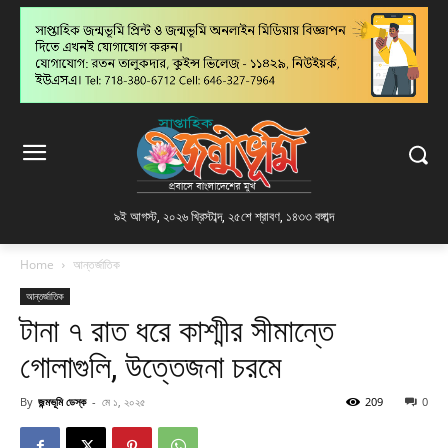
৯ই আগস্ট, ২০২৬ খ্রিস্টাব্দ
,
২৫শে শ্রাবণ, ১৪৩৩ বঙ্গাব্দ
Home
আন্তর্জাতিক
আন্তর্জাতিক
টানা ৭ রাত ধরে কাশ্মীর সীমান্তে
গোলাগুলি, উত্তেজনা চরমে
By
জন্মভূমি ডেস্ক
-
মে ১, ২০২৫
209
0