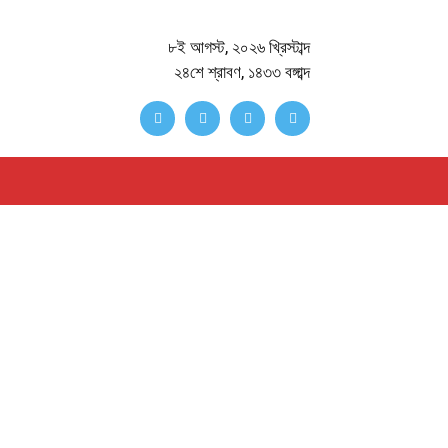
৮ই আগস্ট, ২০২৬ খ্রিস্টাব্দ
২৪শে শ্রাবণ, ১৪৩৩ বঙ্গাব্দ