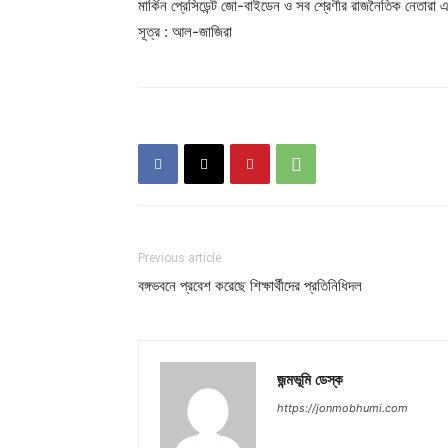
মার্কিন প্রেসিডেন্ট জো-বাইডেন ও সব শ্রেণীর রাজনৈতিক নেতারা এ
সূত্র : আল-জাজিরা
Previous article
বঙ্গভবনে প্রবেশ করেছে শিক্ষার্থীদের প্রতিনিধিদল
জন্মভূমি ডেস্ক
https://jonmobhumi.com