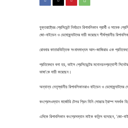
যুক্তরাষ্ট্রের প্রেসিডেন্ট নির্বাচনে রিপাবলিকান প্রার্থী ও সাবেক প্
জো-বাইডেন ও ডেমোক্র্যাটদের দায়ী করেছেন শীর্ষস্থানীয় রিপাবল
রোববার কাতারভিত্তিক সংবাদমাধ্যম আল-জাজিরার এক প্রতিবেদন
প্রতিবেদনে বলা হয়, ভাইস প্রেসিডেন্টের মনোনয়নপ্রত্যাশী সিনেটর জে
ভাষা’কে দায়ী করেছেন।
অন্যান্য নেতৃস্থানীয় রিপাবলিকানরাও বাইডেন ও ডেমোক্র্যাটদে
কংগ্রেসওম্যান মার্জোরি টেলর গ্রিন যিনি সোচ্চার ট্রাম্প সমর্থক
এদিকে রিপাবলিকান কংগ্রেসম্যান মাইক কলিন্স বলেছেন, ‘জো-বা