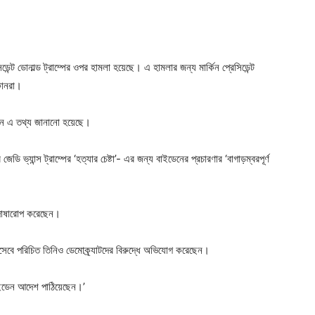
রেসিডেন্ট ডোনাল্ড ট্রাম্পের ওপর হামলা হয়েছে। এ হামলার জন্য মার্কিন প্রেসিডেন্ট
িকানরা।
ে এ তথ্য জানানো হয়েছে।
ডি ভ্যান্স ট্রাম্পের ‘হত্যার চেষ্টা’- এর জন্য বাইডেনের প্রচারণার ‘বাগাড়ম্বরপূর্ণ
র দোষারোপ করেছেন।
 হিসেবে পরিচিত তিনিও ডেমোক্র্যাটদের বিরুদ্ধে অভিযোগ করেছেন।
ইডেন আদেশ পাঠিয়েছেন।’