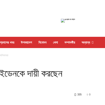
প্রবাসের খবর
উপমহাদেশ
বিনোদন
খেলা
সম্পাদকীয়
অন্যান্য
াবলিকানরা
বাইডেনকে দায়ী করছেন
335
0