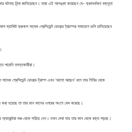
লানোর ঘটনায় নিন্দা জানিয়েছেন। তারা এই আশঙ্কা করেছেন যে- ক্রমবর্ধমান বক্তৃতা
মাস ম্যাথিউ ক্রুকস সাবেক প্রেসিডেন্ট ডোনাল্ড ট্রাম্পের সমাবেশে গুলি চালিয়েছেন
র।
তে পারেনি তদন্তকারীরা।
ত সাবেক প্রেসিডেন্ট ডোনাল্ড ট্রাম্প এখন ‘ভালো আছেন’ বলে তার শিবির থেকে
লি করা হয়েছে তা তার ডান কানের ওপরের অংশে ভেদ করেছে।
ের অ্যাজেন্টরা মঞ্চ থেকে সরিয়ে নেন। তখন দেখা যায় তার কান থেকে রক্ত পড়ছে।