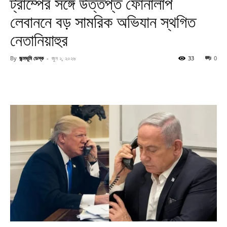
ট্রাম্পের সঙ্গে উত্তপ্ত ফোনালাপ
লেবাননে বড় সামরিক অভিযান স্থগিত
নেতানিয়াহুর
By
জন্মভূমি ডেস্ক
-
জুন ২, ২০২৬
33
0