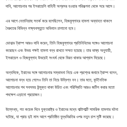
দাবি, আলোচনার পর ইসরায়েলি বাহিনী অগ্রসর হওয়ার পরিকল্পনা থেকে সরে আসে।
এর আগে নেতানিয়াহু সতর্ক করে বলেছিলেন, হিজবুল্লাহর হামলা অব্যাহত থাকলে
বৈরুতের বিভিন্ন লক্ষ্যবস্তুতে অভিযান চালানো হবে।
ডোনাল্ড ট্রাম্প আরও দাবি করেন, তিনি হিজবুল্লাহর প্রতিনিধিদের সঙ্গেও আলোচনা
করেছেন এবং উভয় পক্ষই হামলা বন্ধ রাখতে সম্মত হয়েছে। তার ভাষ্য অনুযায়ী,
ইসরায়েল ও হিজবুল্লাহ উভয়েই সংঘর্ষ থেকে বিরত থাকার আশ্বাস দিয়েছে।
অন্যদিকে, ইরানের সঙ্গে আলোচনার সম্ভাবনা নিয়ে এক প্রশ্নের জবাবে ট্রাম্প বলেন,
আলোচনা বন্ধ হয়ে গেলেও তিনি তা নিয়ে উদ্বিগ্ন নন। তার মতে, কূটনৈতিক
আলোচনার পথ সবসময় উন্মুক্ত থাকা উচিত এবং পরিস্থিতি আরও জটিল করার মতো
পদক্ষেপ এড়ানো প্রয়োজন।
উল্লেখ্য, গত কয়েক দিনে যুক্তরাষ্ট্র ও ইরানের মধ্যে পাল্টাপাল্টি সামরিক হামলার ঘটনা
ঘটেছে, যা প্রায় দুই মাস আগে প্রতিষ্ঠিত যুদ্ধবিরতির ওপর নতুন চাপ সৃষ্টি করেছে।