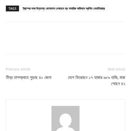
TAGS
ট্রাম্পের সঙ্গে উত্তপ্ত ফোনালাপ লেবাননে বড় সামরিক অভিযান স্থগিত নেতানিয়াহুর
Previous article
Next article
তীব্র তাপপ্রবাহে পুড়ছে ৪০ জেলা
দেশে ফিরেছেন ১৭ হাজার ৬৮৯ হাজি, মারা
গেছেন ৪২