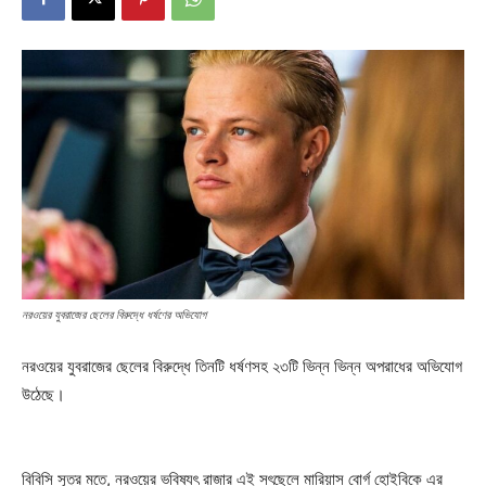
নরওয়ের যুবরাজের ছেলের বিরুদ্ধে ধর্ষণের অভিযোগ
নরওয়ের যুবরাজের ছেলের বিরুদ্ধে তিনটি ধর্ষণসহ ২৩টি ভিন্ন ভিন্ন অপরাধের অভিযোগ
উঠেছে।
বিবিসি সূত্র মতে, নরওয়ের ভবিষ্যৎ রাজার এই সৎছেলে মারিয়াস বোর্গ হোইবিকে এর