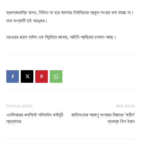
ক্রুসজেভস্কি বলেন, নিশ্চিত না হয়ে মামলায় নির্যাতিতের প্রকৃত সংখ্যা বলা যাচ্ছে না।
তবে সংখ্যাটি দুই অঙ্কের।
নরওয়ের রয়েল হাউস এক বিবৃতিতে জানায়, আইনি প্রক্রিয়া চলমান আছে।
Previous article
Next article
এনবিআরের কমপ্লিট শাটডাউন কর্মসূচি
জাতিসংঘের পরমাণু সংস্থার বিরুদ্ধে ‘কঠিন’
প্রত্যাহার
ব্যবস্থা নিল ইরান