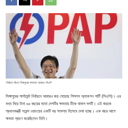
নির্বাচনে জিতে সিঙ্গাপুরের ক্ষমতায় আবারও পিএপি
সিঙ্গাপুরের পার্লামেন্ট নির্বাচনে আবারও জয় পেয়েছে পিপলস অ্যাকশন পার্টি (পিএপি)। এর
মধ্য দিয়ে টানা ৬৬ বছরের মতো দেশটির ক্ষমতায় টিকে থাকল দলটি। এই জয়কে
প্রধানমন্ত্রী লরেন্স ওয়াংয়ের একটি বড় সাফল্য হিসেবে দেখা হচ্ছে। এক বছর আগে
ক্ষমতা গ্রহণ করেছিলেন তিনি।