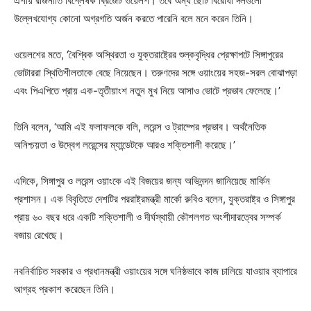
এশীয় রাজনীতি বিশ্লেষক ব্রিজেট ওয়েলশ। তবে অন্য ছোট বিরোধী দলগুলো
উল্লেখযোগ্য কোনো অগ্রগতি অর্জন করতে পারেনি বলে মনে করেন তিনি।
ওয়েলশের মতে, ‘বৈশ্বিক অস্থিরতা ও যুক্তরাষ্ট্রের শুল্কবৃদ্ধির প্রেক্ষাপটে সিঙ্গাপুরের
ভোটাররা স্থিতিশীলতাকে বেছে নিয়েছেন। তরুণদের সঙ্গে ওয়াংয়ের সহজ-সরল বোঝাপড়া
এবং পিএপিতে প্রায় এক-তৃতীয়াংশ নতুন মুখ নিয়ে আসাও ভোটে প্রভাব ফেলেছে।’
তিনি বলেন, ‘আমি এই ফলাফলকে বলি, লরেন্স ও ট্রাম্পের প্রভাব। অর্থনৈতিক
অনিশ্চয়তা ও উদ্বেগ লরেন্সের ম্যান্ডেটকে আরও শক্তিশালী করেছে।’
এদিকে, সিঙ্গাপুর ও লরেন্স ওয়াংকে এই বিজয়ের জন্য অভিনন্দন জানিয়েছে মার্কিন
প্রশাসন। এক বিবৃতিতে দেশটির পররাষ্ট্রমন্ত্রী মার্কো রুবিও বলেন, যুক্তরাষ্ট্র ও সিঙ্গাপুর
প্রায় ৬০ বছর ধরে একটি শক্তিশালী ও দীর্ঘস্থায়ী কৌশলগত অংশীদারত্বের সম্পর্ক
বজায় রেখেছে।
নবনির্বাচিত সরকার ও প্রধানমন্ত্রী ওয়াংয়ের সঙ্গে ঘনিষ্ঠভাবে কাজ চালিয়ে যাওয়ার ব্যাপারে
আগ্রহ প্রকাশ করেছেন তিনি।