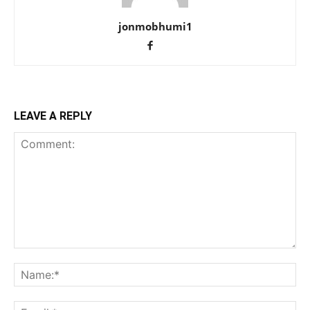
jonmobhumi1
LEAVE A REPLY