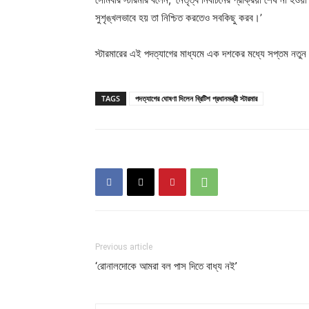
সুশৃঙ্খলভাবে হয় তা নিশ্চিত করতেও সবকিছু করব।’
স্টারমারের এই পদত্যাগের মাধ্যমে এক দশকের মধ্যে সপ্তম নতুন প্
TAGS
পদত্যাগের ঘোষণা দিলেন ব্রিটিশ প্রধানমন্ত্রী স্টারমার
Previous article
‘রোনালদোকে আমরা বল পাস দিতে বাধ্য নই’