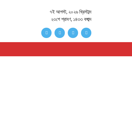
৭ই আগস্ট, ২০২৬ খ্রিস্টাব্দ
২৩শে শ্রাবণ, ১৪৩৩ বঙ্গাব্দ