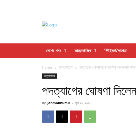
দেশের খবর
আন্তর্জাতিক
নিউইয়র্ক/কানাডা
Home
আন্তর্জাতিক
পদত্যাগের ঘোষণা দিলেন ব্রিটিশ প্রধানমন্ত্রী স্টার
আন্তর্জাতিক
পদত্যাগের ঘোষণা দিলেন ব্
By
jonmobhumi1
-
জুন ২২, ২০২৬