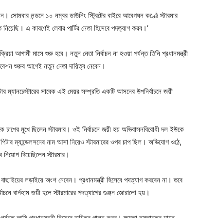
েছেন। সোমবার লন্ডনে ১০ নম্বর ডাউনিং স্ট্রিটের বাইরে আবেগঘন কণ্ঠে স্টারমার
ন্ত নিয়েছি। এ কারণেই লেবার পার্টির নেতা হিসেবে পদত্যাগ করব।’
্রিয়া আগামী মাসে শুরু হবে। নতুন নেতা নির্বাচন না হওয়া পর্যন্ত তিনি প্রধানমন্ত্রী
ধিবেশন শুরুর আগেই নতুন নেতা দায়িত্ব নেবেন।
টার ম্যানচেস্টারের সাবেক এই মেয়র সম্প্রতি একটি আসনের উপনির্বাচনে জয়ী
 থেকে চাপের মুখে ছিলেন স্টারমার। ওই নির্বাচনে জয়ী হয় অভিবাসনবিরোধী দল ইউকে
েতা পিটার ম্যান্ডেলসনের নাম আসা নিয়েও স্টারমারের ওপর চাপ ছিল। অভিযোগ ওঠে,
সেবে নিয়োগ দিয়েছিলেন স্টারমার।
্ব বাছাইয়ের লড়াইয়ে অংশ নেবেন। প্রধানমন্ত্রী হিসেবে পদত্যাগ করবেন না। তবে
বাচনে বার্নহাম জয়ী হলে স্টারমারের পদত্যাগের গুঞ্জন জোরালো হয়।
 পর্যন্ত আমি প্রধানমন্ত্রী হিসেবে দায়িত্ব পালন করব। ক্ষমতা হস্তান্তর যাতে