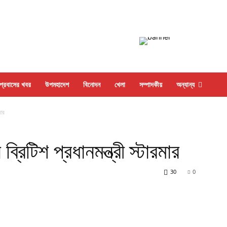
প্রবাসের খবর
উপমহাদেশ
বিনোদন
খেলা
সম্পাদকীয়
অন্যান্য
মার
রিটিশ প্রধানমন্ত্রী স্টারমার
30
0