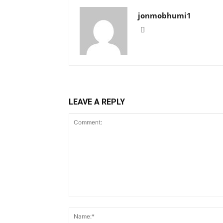
jonmobhumi1
LEAVE A REPLY