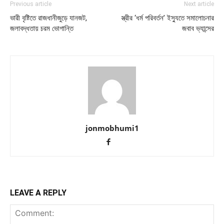
Previous article
Next article
ভারী বৃষ্টিতে রাজধানীজুড়ে যানজট,
স্ত্রীর ‘ধর্ম পরিবর্তন’ ইস্যুতে সমালোচনার
জলাবদ্ধতায় চরম ভোগান্তি
জবাব ভ্যান্সের
jonmobhumi1
LEAVE A REPLY