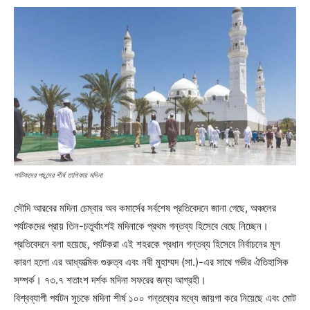
পর্যটকদের পছন্দের শীর্ষ তালিকায় মদিনা
সৌদি আরবের মদিনা চেম্বার অব কমার্সের সর্বশেষ প্রতিবেদনে জানা গেছে, অঞ্চলের
পর্যটকদের প্রায় তিন-চতুর্থাংশই মদিনাকে প্রথম গন্তব্য হিসেবে বেছে নিচ্ছেন।
প্রতিবেদনে বলা হয়েছে, পর্যটকরা এই শহরকে প্রধান গন্তব্য হিসেবে নির্বাচনের মূল
কারণ হলো এর আধ্যাত্মিক গুরুত্ব এবং নবী মুহাম্মদ (সা.)-এর সাথে গভীর ঐতিহাসিক
সম্পর্ক। ৭৩.৭ শতাংশ দর্শক মদিনা সফরের জন্য আগ্রহী।
বিশ্বব্যাপী পর্যটন সূচকে মদিনা শীর্ষ ১০০ গন্তব্যের মধ্যে জায়গা করে নিয়েছে এবং মোট