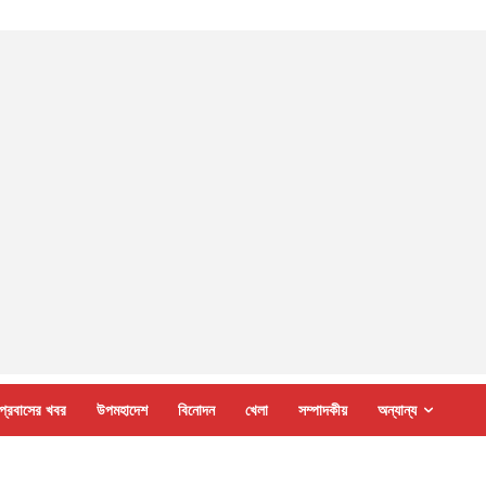
প্রবাসের খবর
উপমহাদেশ
বিনোদন
খেলা
সম্পাদকীয়
অন্যান্য