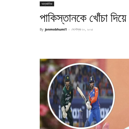
আন্তর্জাতিক
পাকিস্তানকে খোঁচা দিয়ে 
By
jonmobhumi1
-
সেপ্টেম্বর ৩০, ২০২৫