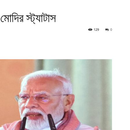
মোদির স্ট্যাটাস
129
0