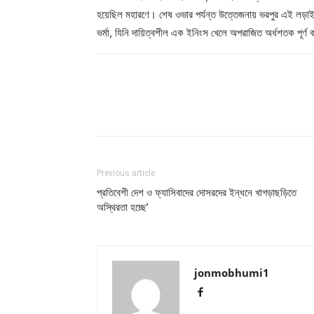
হয়েছিল মহারণে। শেষ ওভার পর্যন্ত উত্তেজনায় ভরপুর এই লড়াইয়
ভর্মা, যিনি দায়িত্বশীল এক ইনিংস খেলে অপরাজিত অর্ধশতক পূর্ণ
Previous article
প্রতিবেশী দেশ ও ফ্যাসিবাদের দোসরদের ইন্ধনে খাগড়াছড়িতে
অস্থিরতা হচ্ছে’
jonmobhumi1