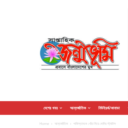
দেশের খবর
আন্তর্জাতিক
নিউইয়র্ক/কানাডা
Home
আন্তর্জাতিক
পাকিস্তানকে খোঁচা দিয়ে মোদির স্ট্যাটাস