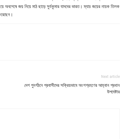
ে অবশেষে জয় নিয়ে মাঠ ছাড়ে সুর্যকুমার যাদবের ভারত। ম্যাচ জয়ের নায়ক তিলক
 করেছেন।
Next article
দেশ পুনর্গঠনে প্রবাসীদের সক্রিয়ভাবে অংশগ্রহণের আহ্বান প্রধান
উপদেষ্টার