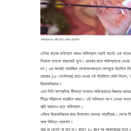
পাকিস্তানকে খোঁচা দিয়ে মোদির স্ট্যাটাস
এশিয়া কাপের ফাইনালে ভারত-পাকিস্তান লড়াই মানেই এক অন্যর
শিরোপা হাসলো ভারতেরই মুখে। রোববার রাতে পাকিস্তানের দেওয়া ১
দল। এর পরপরই সামাজিক যোগাযোগমাধ্যম ফেসবুকে স্ট্যাটাস দিয়েছে
রোববার (২৮ সেপ্টেম্বর) রাতে দেওয়া ওই স্ট্যাটাসে মোদি লিখে
ক্রিকেটারদের।’
এতে তিনি সাম্প্রতিক সীমান্ত সংঘাতে পাকিস্তানের বিরুদ্ধে জয়ের
সিঁদুর পরিচালনা করেছিল ভারত। ওই অভিযানে অংশ নেওয়া অন্তত 
পাল্টা আঘাতও হানে পাকিস্তান।
এদিকে ক্রিকেটারদের জয়ে উদযাপনে মেতেছে ভারতীয়রা। দেশের বিভ
পক্ষে বিভিন্ন স্লোগান।
আর তা কেনই-বা হবে না। কারণ, ৪১ বছর পর প্রথমবারের মতো এশ