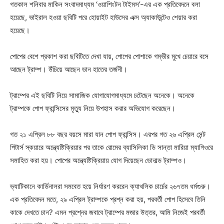
গতকাল শনিবার মাকিন সংবাদমাধ্যম ‘ওয়াশিংটন টাইমস’-এর এক প্রতিবেদনে বলা
হয়েছে, ভাইরাল হওয়া ছবিটি পরে হোয়াইট হাউসের এক্স অ্যাকাউন্টেও শেয়ার করা
হয়েছে।
পোপের বেশে প্রকাশ করা ছবিটিতে দেখা যায়, পোপের পোশাকে গম্ভীর মুখে চেয়ারে বসে
আছেন ট্রাম্প। উঁচিয়ে আছেন ডান হাতের তর্জনী।
ট্রাম্পের এই ছবিটি নিয়ে সামাজিক যোগাযোগমাধ্যমে চটেছেন অনেকে। অনেকে
ট্রাম্পকে পোপ ফ্রান্সিসের মৃত্যু নিয়ে উপহাস করার অভিযোগ করেছেন।
গত ২১ এপ্রিল ৮৮ বছর বয়সে মারা যান পোপ ফ্রান্সিস। এরপর গত ২৬ এপ্রিল সেন্ট
পিটার্স স্কয়ারে অন্ত্যেষ্টিক্রিয়ার পর তাকে রোমের ব্যাসিলিকা ডি সান্তা মারিয়া ম্যাগিওরে
সমাহিত করা হয়। পোপের অন্ত্যেষ্টিক্রিয়ায় যোগ দিয়েছেন ডোনাল্ড ট্রাম্পও।
ভ্যাটিকানে কার্ডিনালরা সমবেত হয়ে নির্ধারণ কররেন ক্যাথলিক চার্চের ২৬৭তম ধর্মগুরু।
এক প্রতিবেদন মতে, ২৯ এপ্রিল ট্রাম্পকে প্রশ্ন করা হয়, পরবর্তী পোপ হিসেবে তিনি
কাকে দেখতে চান? এমন প্রশ্নের জবাবে ট্রাম্পের মজার উত্তর, আমি নিজেই পরবর্তী