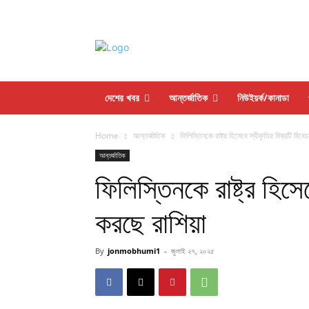
দেশের খবর
আন্তর্জাতিক
নিউইয়র্ক/কানাডা
Home
আন্তর্জাতিক
ফিলিস্তিনকে রাষ্ট্র হিসেবে স্বীকৃতির বিষয়টি বিবে
আন্তর্জাতিক
ফিলিস্তিনকে রাষ্ট্র হিসে
করছে রাশিয়া
By
jonmobhumi1
-
জুলাই ২৭, ২০২৫