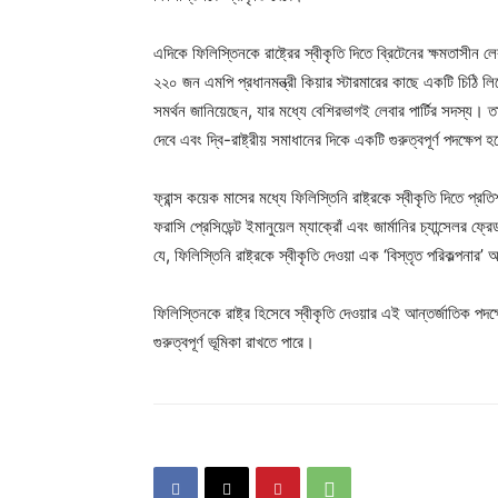
এদিকে ফিলিস্তিনকে রাষ্ট্রের স্বীকৃতি দিতে ব্রিটেনের ক্ষমতাসী
২২০ জন এমপি প্রধানমন্ত্রী কিয়ার স্টারমারের কাছে একটি চিঠি ল
সমর্থন জানিয়েছেন, যার মধ্যে বেশিরভাগই লেবার পার্টির সদস্য। তার
দেবে এবং দ্বি-রাষ্ট্রীয় সমাধানের দিকে একটি গুরুত্বপূর্ণ পদক্ষেপ 
ফ্রান্স কয়েক মাসের মধ্যে ফিলিস্তিনি রাষ্ট্রকে স্বীকৃতি দিতে প্রত
ফরাসি প্রেসিডেন্ট ইমানুয়েল ম্যাক্রোঁ এবং জার্মানির চ্যান্সেলর 
যে, ফিলিস্তিনি রাষ্ট্রকে স্বীকৃতি দেওয়া এক ‘বিস্তৃত পরিকল্পনার’ 
ফিলিস্তিনকে রাষ্ট্র হিসেবে স্বীকৃতি দেওয়ার এই আন্তর্জাতিক পদক্
গুরুত্বপূর্ণ ভূমিকা রাখতে পারে।