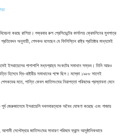
বিবেচনা করছে রাশিয়া। শুক্রবার রুশ প্রেসিডেন্টের কার্যালয় ক্রেমলিনের মুখপাত্র
তিবেদন অনুযায়ী, পেসকভ বলেছেন যে ফিলিস্তিন রাষ্ট্র প্রতিষ্ঠার মাধ্যমেই
াধ্যমেই ইসরায়েলের পাশাপাশি মধ্যপ্রাচ্য সংকটের সমাধান সম্ভব। তিনি আরও
্তি হিসেবে দ্বি-রাষ্ট্রীয় সমাধানের পক্ষে ছিল। মস্কো ১৯৮৮ সালেই
। পেসকভের মতে, শান্তি কেবল জাতিসংঘের নিরাপত্তা পরিষদের প্রস্তাবনা মেনে
ও পূর্ব জেরুজালেমে ইসরায়েলি দখলদারত্বকে অবৈধ ঘোষণা করেছে এবং গাজায়
 আগামী সেপ্টেম্বরে জাতিসংঘের সাধারণ পরিষদে ফ্রান্স আনুষ্ঠানিকভাবে