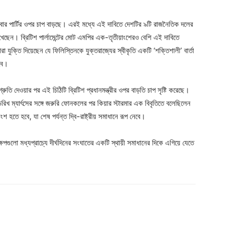
ন লেবার পার্টির ওপর চাপ বাড়ছে। এরই মধ্যে এই দাবিতে দেশটির ৯টি রাজনৈতিক দলের
িখেছেন। ব্রিটিশ পার্লামেন্টের মোট এমপির এক-তৃতীয়াংশেরও বেশি এই দাবিতে
া যুক্তি দিয়েছেন যে ফিলিস্তিনকে যুক্তরাজ্যের স্বীকৃতি একটি ‘শক্তিশালী’ বার্তা
হবে।
িশ্রুতি দেওয়ার পর এই চিঠিটি ব্রিটিশ প্রধানমন্ত্রীর ওপর বাড়তি চাপ সৃষ্টি করেছে।
ফ্রেডরিখ ম্যার্ৎসের সঙ্গে জরুরি ফোনকলের পর কিয়ার স্টারমার এক বিবৃতিতে বলেছিলেন
অংশ হতে হবে, যা শেষ পর্যন্ত দ্বি-রাষ্ট্রীয় সমাধানে রূপ নেবে।
ষেপগুলো মধ্যপ্রাচ্যে দীর্ঘদিনের সংঘাতের একটি স্থায়ী সমাধানের দিকে এগিয়ে যেতে