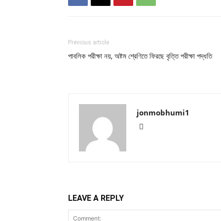
Previous article
পাবলিক পরীক্ষা নয়, অষ্টম শ্রেণিতে ফিরছে বৃত্তি পরীক্ষা পদ্ধতি
jonmobhumi1
LEAVE A REPLY