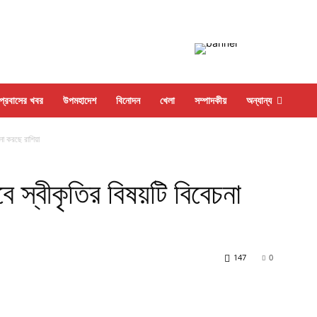
প্রবাসের খবর
উপমহাদেশ
বিনোদন
খেলা
সম্পাদকীয়
অন্যান্য
চনা করছে রাশিয়া
বে স্বীকৃতির বিষয়টি বিবেচনা
147
0