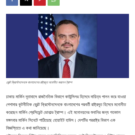
ব্রেন্ট ক্রিস্টেনসেনকে বাংলাদেশের রাষ্ট্রদূত মনোনীত করলেন ট্রাম্প
ঢাকায় মার্কিন দূতাবাসে রাজনৈতিক বিভাগে কাউন্সিলর হিসেবে দায়িত্ব পালন করে যাওয়া
পেশাদার কূটনীতিক ব্রেন্ট ক্রিস্টেনসেনকে বাংলাদেশের পরবর্তী রাষ্ট্রদূত হিসেবে মনোনীত
করেছেন মার্কিন প্রেসিডেন্ট ডোনাল্ড ট্রাম্প। এই মনোনয়নের শুনানির জন্য গতকাল
মঙ্গলবার মার্কিন সিনেটে পাঠিয়েছে হোয়াইট হাউস। দেশটির পররাষ্ট্র বিভাগ এক
বিজ্ঞপ্তিতে এ কথা জানিয়েছে।