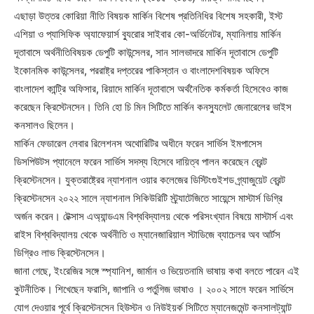
এছাড়া উত্তর কোরিয়া নীতি বিষয়ক মার্কিন বিশেষ প্রতিনিধির বিশেষ সহকারী, ইস্ট
এশিয়া ও প্যাসিফিক অ্যাফেয়ার্স ব্যুরোর সাইবার কো-অর্ডিনেটর, ম্যানিলায় মার্কিন
দূতাবাসে অর্থনীতিবিষয়ক ডেপুটি কাউন্সেলর, সান সালভাদরে মার্কিন দূতাবাসে ডেপুটি
ইকোনমিক কাউন্সেলর, পররাষ্ট্র দপ্তরের পাকিস্তান ও বাংলাদেশবিষয়ক অফিসে
বাংলাদেশ কান্ট্রি অফিসার, রিয়াদে মার্কিন দূতাবাসে অর্থনৈতিক কর্মকর্তা হিসেবেও কাজ
করেছেন ক্রিস্টেনসেন। তিনি হো চি মিন সিটিতে মার্কিন কনস্যুলেট জেনারেলের ভাইস
কনসালও ছিলেন।
মার্কিন ফেডারেল লেবার রিলেশনস অথোরিটির অধীনে ফরেন সার্ভিস ইমপাসেস
ডিসপিউটস প্যানেলে ফরেন সার্ভিস সদস্য হিসেবে দায়িত্ব পালন করেছেন ব্রেন্ট
ক্রিস্টেনসেন। যুক্তরাষ্ট্রের ন্যাশনাল ওয়ার কলেজের ডিস্টিংগুইশড গ্র্যাজুয়েট ব্রেন্ট
ক্রিস্টেনসেন ২০২২ সালে ন্যাশনাল সিকিউরিটি স্ট্র্যাটেজিতে সায়েন্সে মাস্টার্স ডিগ্রি
অর্জন করেন। টেক্সাস এঅ্যান্ডএম বিশ্ববিদ্যালয় থেকে পরিসংখ্যান বিষয়ে মাস্টার্স এবং
রাইস বিশ্ববিদ্যালয় থেকে অর্থনীতি ও ম্যানেজারিয়াল স্টাডিজে ব্যাচেলর অব আর্টস
ডিগ্রিও লাভ ক্রিস্টেনসেন।
জানা গেছে, ইংরেজির সঙ্গে স্প্যানিশ, জার্মান ও ভিয়েতনামি ভাষায় কথা বলতে পারেন এই
কুটনীতিক। শিখেছেন ফরাসি, জাপানি ও পর্তুগিজ ভাষাও । ২০০২ সালে ফরেন সার্ভিসে
যোগ দেওয়ার পূর্বে ক্রিস্টেনসেন হিউস্টন ও নিউইয়র্ক সিটিতে ম্যানেজমেন্ট কনসালট্যান্ট