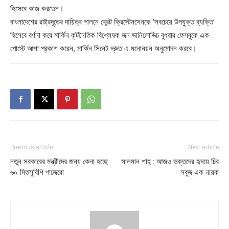
হিসেবে কাজ করতেন।
বাংলাদেশের রাষ্ট্রদূতের দায়িত্ব পালনে ব্রেন্ট ক্রিস্টেনসেনকে ‘সবচেয়ে উপযুক্ত ব্যক্তি’
হিসেবে বর্ণনা করে মার্কিন কূটনৈতিক বিশ্লেষক জন ডানিলোভিচ বুধবার ফেসবুকে এক
পোস্টে আশা প্রকাশ করেন, মার্কিন সিনেট দ্রুত এ মনোনয়ন অনুমোদন করবে।
Previous article
Next article
নতুন সরকারের মন্ত্রীদের জন্য কেনা হচ্ছে
সালমান শাহ্‌ : আজও ভক্তদের হৃদয়ে চির
৬০ মিতসুবিশি পাজেরো
সবুজ ‌এক নায়ক