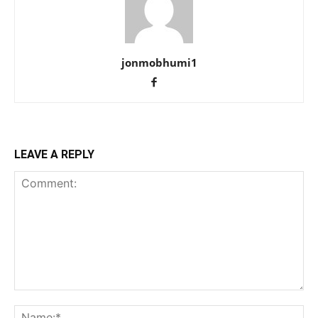
jonmobhumi1
LEAVE A REPLY