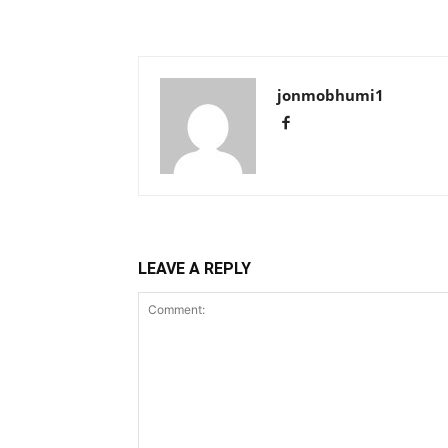
jonmobhumi1
LEAVE A REPLY