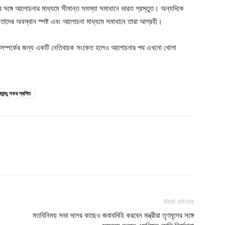
লের সঙ্গে আলোচনার মাধ্যমে সীমান্ত সমস্যা সমাধানে ভারত প্রস্তুত। অন্যদিকে
ে তাদের অবস্থান স্পষ্ট এবং আলোচনা মাধ্যমে সমাধানে তারা আগ্রহী।
িক সম্পর্কের জন্য একটি নেতিবাচক সংকেত হলেও আলোচনার পথ এখনো খোলা
ঠমান্ডু সফর স্থগিত
Next article
মতবিনিময় সভা দলের কাছেও জবাবদিহি করবেন মন্ত্রীরা তৃণমূলের সঙ্গে