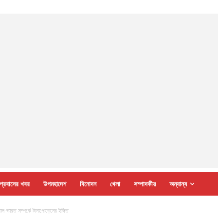
প্রবাসের খবর
উপমহাদেশ
বিনোদন
খেলা
সম্পাদকীয়
অন্যান্য
পাল-ভারত সম্পর্কে টানাপোড়েনের ইঙ্গিত