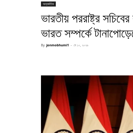
আন্তর্জাতিক
ভারতীয় পররাষ্ট্র সচিবের
ভারত সম্পর্কে টানাপোড়েন
By
jonmobhumi1
-
মে ১০, ২০২৬