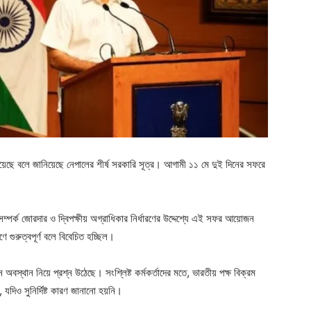
া হয়েছে বলে জানিয়েছে নেপালের শীর্ষ সরকারি সূত্র। আগামী ১১ মে দুই দিনের সফরে
ম্পর্ক জোরদার ও দ্বিপক্ষীয় অগ্রাধিকার নির্ধারণের উদ্দেশ্যে এই সফর আয়োজন
ে গুরুত্বপূর্ণ বলে বিবেচিত হচ্ছিল।
 অবস্থান নিয়ে প্রশ্ন উঠেছে। সংশ্লিষ্ট কর্মকর্তাদের মতে, ভারতীয় পক্ষ বিক্রম
 যদিও সুনির্দিষ্ট কারণ জানানো হয়নি।