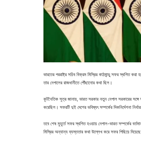
ভারতের পররাষ্ট্র সচিব বিক্রম মিস্রির কাঠমান্ডু সফর স্থগিত কর
তার নেপালের রাজধানীতে পৌঁছানোর কথা ছিল।
কূটনৈতিক সূত্র জানায়, ভারত সরকার নতুন নেপাল সরকারের সঙ্গে স
করেছিল। সফরটি দুই দেশের ভবিষ্যৎ সম্পর্কের দিকনির্দেশনা নির্ধারণ
তবে শেষ মুহূর্তে সফর স্থগিত হওয়ায় নেপাল-ভারত সম্পর্কের বর্তমান
মিস্রির অন্যান্য ব্যস্ততার কথা উল্লেখ করে সফর পিছিয়ে দিয়েছে,