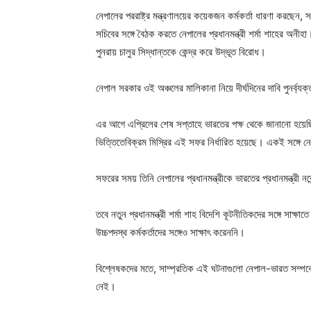
নেপালের পররাষ্ট্র মন্ত্রণালয়ের কয়েকজন কর্মকর্তা ধারণা করছেন,
সচিবের সঙ্গে বৈঠক করতে নেপালের প্রধানমন্ত্রী শর্মা শাহের অন
পুনরায় চালুর সিদ্ধান্তকে কেন্দ্র করে উদ্ভূত বিরোধ।
নেপাল সরকার ওই অঞ্চলের মালিকানা নিয়ে দীর্ঘদিনের দাবি পুনর্ব্য
এর আগে এপ্রিলের শেষ সপ্তাহে ভারতের পক্ষ থেকে জানানো হয়েছিল
ভিত্তিতেবিক্রম মিস্রির এই সফর নির্ধারিত হয়েছে। একই সঙ্গে ন
সফরের সময় তিনি নেপালের প্রধানমন্ত্রীকে ভারতের প্রধানমন্ত্রী ন
তবে নতুন প্রধানমন্ত্রী শর্মা শাহ বিদেশি কূটনীতিকদের সঙ্গে সাক
উচ্চপদস্থ কর্মকর্তাদের সঙ্গেও সাক্ষাৎ করেননি।
বিশ্লেষকদের মতে, সাম্প্রতিক এই ঘটনাগুলো নেপাল-ভারত সম্পর্কে
নেই।