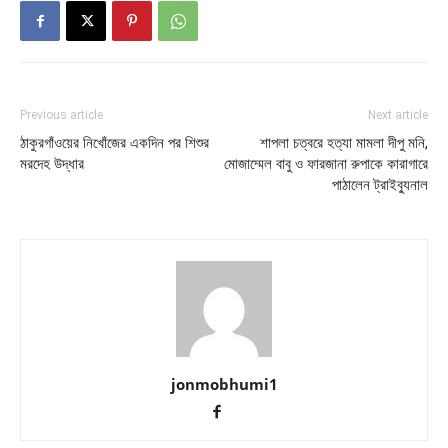
Previous article
Next article
ঠাকুরগাঁওয়ের নিখোঁজের একদিন পর শিশুর
শাপলা চত্বরে হত্যা মামলা দীপু মনি,
মরদেহ উদ্ধার
মোজাম্মেল বাবু ও ফারজানা রুপাকে কারাগারে
পাঠালেন ট্রাইব্যুনাল
jonmobhumi1