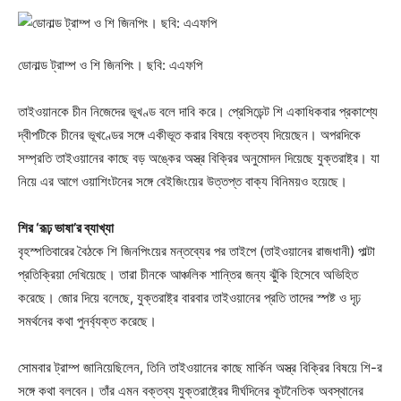
ডোনাল্ড ট্রাম্প ও শি জিনপিং। ছবি: এএফপি
তাইওয়ানকে চীন নিজেদের ভূখণ্ড বলে দাবি করে। প্রেসিডেন্ট শি একাধিকবার প্রকাশ্যে
দ্বীপটিকে চীনের ভূখণ্ডের সঙ্গে একীভূত করার বিষয়ে বক্তব্য দিয়েছেন। অপরদিকে
সম্প্রতি তাইওয়ানের কাছে বড় অঙ্কের অস্ত্র বিক্রির অনুমোদন দিয়েছে যুক্তরাষ্ট্র। যা
নিয়ে এর আগে ওয়াশিংটনের সঙ্গে বেইজিংয়ের উত্তপ্ত বাক্য বিনিময়ও হয়েছে।
শির ‘রূঢ় ভাষা’র ব্যাখ্যা
বৃহস্পতিবারের বৈঠকে শি জিনপিংয়ের মন্তব্যের পর তাইপে (তাইওয়ানের রাজধানী) পাল্টা
প্রতিক্রিয়া দেখিয়েছে। তারা চীনকে আঞ্চলিক শান্তির জন্য ঝুঁকি হিসেবে অভিহিত
করেছে। জোর দিয়ে বলেছে, যুক্তরাষ্ট্র বারবার তাইওয়ানের প্রতি তাদের স্পষ্ট ও দৃঢ়
সমর্থনের কথা পুনর্ব্যক্ত করেছে।
সোমবার ট্রাম্প জানিয়েছিলেন, তিনি তাইওয়ানের কাছে মার্কিন অস্ত্র বিক্রির বিষয়ে শি-র
সঙ্গে কথা বলবেন। তাঁর এমন বক্তব্য যুক্তরাষ্ট্রের দীর্ঘদিনের কূটনৈতিক অবস্থানের