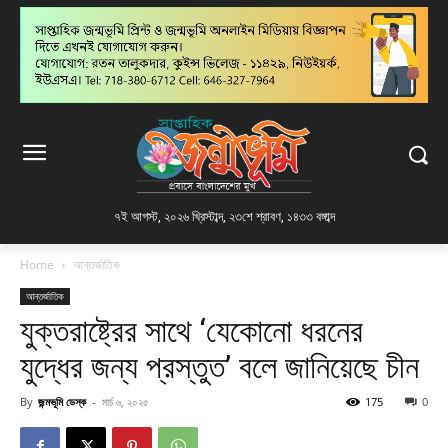
৭ই আগস্ট, ২০২৬ খ্রিস্টাব্দ
,
২৩শে শ্রাবণ, ১৪৩৩ বঙ্গাব্দ
Home
আন্তর্জাতিক
আন্তর্জাতিক
যুক্তরাষ্ট্রের সাথে ‘যেকোনো ধরনের
যুদ্ধের জন্য প্রস্তুত’ বলে জানিয়েছে চীন
By
জন্মভূমি ডেস্ক
-
মার্চ ৬, ২০২৫
175
0