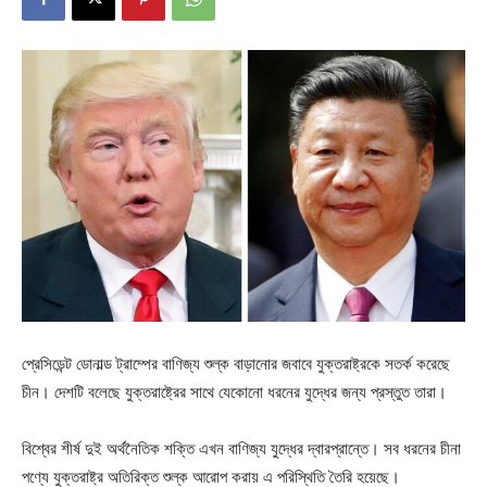
প্রেসিডেন্ট ডোনাল্ড ট্রাম্পের বাণিজ্য শুল্ক বাড়ানোর জবাবে যুক্তরাষ্ট্রকে সতর্ক করেছে
চীন। দেশটি বলেছে যুক্তরাষ্ট্রের সাথে যেকোনো ধরনের যুদ্ধের জন্য প্রস্তুত তারা।
বিশ্বের শীর্ষ দুই অর্থনৈতিক শক্তি এখন বাণিজ্য যুদ্ধের দ্বারপ্রান্তে। সব ধরনের চীনা
পণ্যে যুক্তরাষ্ট্র অতিরিক্ত শুল্ক আরোপ করায় এ পরিস্থিতি তৈরি হয়েছে।