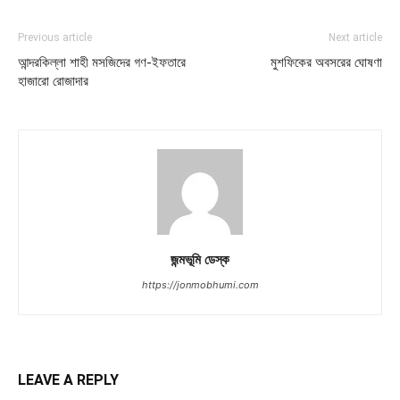
Previous article
Next article
আন্দরকিল্লা শাহী মসজিদের গণ-ইফতারে
মুশফিকের অবসরের ঘোষণা
হাজারো রোজাদার
জন্মভূমি ডেস্ক
https://jonmobhumi.com
LEAVE A REPLY