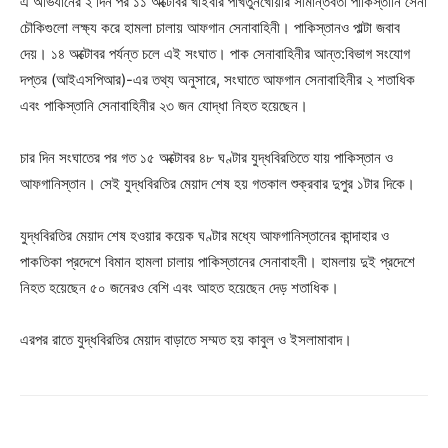
এ অভিযানের ২ দিন পর ১১ অক্টোবর খাইবার পাখতুনখোয়ার সীমান্তবর্তী পাকিস্তানি সেনা
চৌকিগুলো লক্ষ্য করে হামলা চালায় আফগান সেনাবাহিনী। পাকিস্তানও পাল্টা জবাব
দেয়। ১৪ অক্টোবর পর্যন্ত চলে এই সংঘাত। পাক সেনাবাহিনীর আন্ত:বিভাগ সংযোগ
দপ্তর (আইএসপিআর)-এর তথ্য অনুসারে, সংঘাতে আফগান সেনাবাহিনীর ২ শতাধিক
এবং পাকিস্তানি সেনাবাহিনীর ২৩ জন যোদ্ধা নিহত হয়েছেন।
চার দিন সংঘাতের পর গত ১৫ অক্টোবর ৪৮ ঘণ্টার যুদ্ধবিরতিতে যায় পাকিস্তান ও
আফগানিস্তান। সেই যুদ্ধবিরতির মেয়াদ শেষ হয় গতকাল শুক্রবার দুপুর ১টার দিকে।
যুদ্ধবিরতির মেয়াদ শেষ হওয়ার কয়েক ঘণ্টার মধ্যে আফগানিস্তানের কান্দাহার ও
পাকতিকা প্রদেশে বিমান হামলা চালায় পাকিস্তানের সেনাবাহনী। হামলায় দুই প্রদেশে
নিহত হয়েছেন ৫০ জনেরও বেশি এবং আহত হয়েছেন দেড় শতাধিক।
এরপর রাতে যুদ্ধবিরতির মেয়াদ বাড়াতে সম্মত হয় কাবুল ও ইসলামাবাদ।