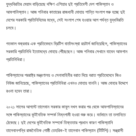
যুদ্ধবিরতির মেয়াদ বাড়িয়েছে দক্ষিণ এশিয়ার দুই প্রতিবেশী দেশ পাকিস্তান ও
আফগানিস্তান। আজ শনিবার কাতারের রাজধানী দোহায় শান্তি সংলাপ শুরু হচ্ছে দুই
দেশের সরকারি প্রতিনিধিদের মধ্যে, সেই সংলাপ শেষ হওয়ার আগ পর্যন্ত যুদ্ধবিরতি
চলবে।
গতকাল শুক্রবার এক প্রতিবেদনে ব্রিটিশ বার্তাসংস্থা রয়টার্স জানিয়েছিল, পাকিস্তানের
সরকারি প্রতিনিধি ইতোমধ্যে দোহায় পৌঁছেছেন। আজ শনিবার সেখানে যাবেন আফগান
প্রতিনিধিরা।
পাকিস্তানের পররাষ্ট্র মন্ত্রণালয় ও সেনাবাহিনীর বরাত দিয়ে বরাত প্রতিবেদেনে জিও
নিউজ জানিয়েছে, পাকিস্তানের প্রতিনিধিরা এখনও দোহায় যাননি। আজ দোহার উদ্দেশে
রওনা হবেন তারা।
২০২১ সালের আগস্টে তালেবান সরকার কাবুল দখল করার পর থেকে আফগানিস্তানের
সঙ্গে পাকিস্তানের কূটনৈতিক সম্পর্ক নিম্নগামী হওয়া শুরু করে। বর্তমানে তা তলানিতে
ঠেকেছে। দুই দেশের কূটনৈতিক সম্পর্কে তিক্ততার প্রধান কারণ পাকিস্তানি
তালেবানপন্থি রাজনৈতিক গোষ্ঠী তেহরিক-ই তালেবান পাকিস্তান (টিটিপি)। সন্ত্রাসী