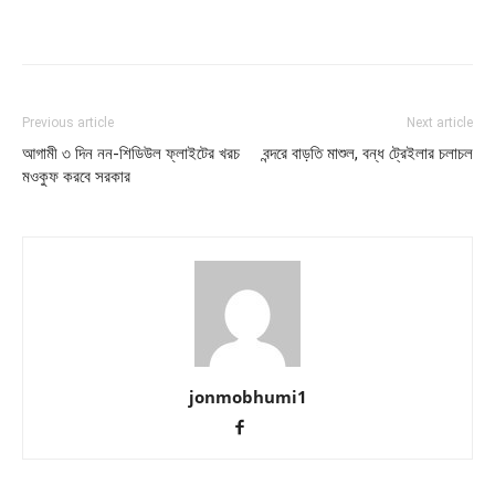
Previous article
Next article
আগামী ৩ দিন নন-শিডিউল ফ্লাইটের খরচ
বন্দরে বাড়তি মাশুল, বন্ধ ট্রেইলার চলাচল
মওকুফ করবে সরকার
jonmobhumi1