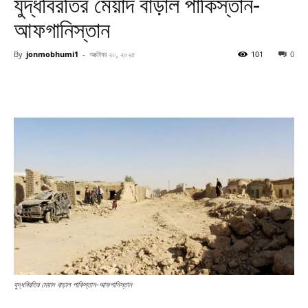
যুদ্ধবিরতির মেয়াদ বাড়াল পাকিস্তান-
আফগানিস্তান
By
jonmobhumi1
-
অক্টোবর ২০, ২০২৫
101
0
যুদ্ধবিরতির মেয়াদ বাড়াল পাকিস্তান-আফগানিস্তান