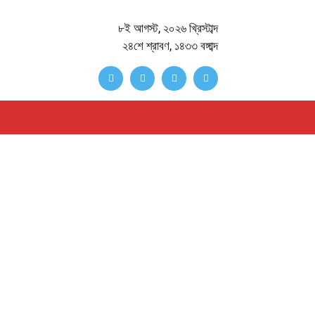
৮ই আগস্ট, ২০২৬ খ্রিস্টাব্দ
২৪শে শ্রাবণ, ১৪৩৩ বঙ্গাব্দ