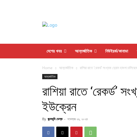
দেশের খবর
আন্তর্জাতিক
নিউইয়র্ক/কানাডা
Home
আন্তর্জাতিক
রাশিয়া রাতে ‘রেকর্ড’ সংখ্যক ড্রোন হামলা চালিয়ে
আন্তর্জাতিক
রাশিয়া রাতে ‘রেকর্ড’ সং
ইউক্রেন
By
জন্মভূমি ডেস্ক
-
নভেম্বর ২৬, ২০২৪