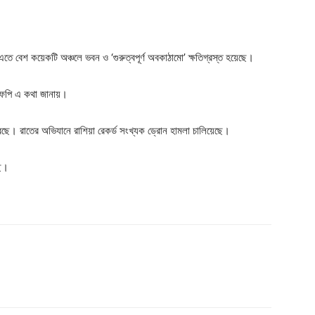
এতে বেশ কয়েকটি অঞ্চলে ভবন ও ‘গুরুত্বপূর্ণ অবকাঠামো’ ক্ষতিগ্রস্ত হয়েছে।
 এএফপি এ কথা জানায়।
ছে। রাতের অভিযানে রাশিয়া রেকর্ড সংখ্যক ড্রোন হামলা চালিয়েছে।
ছে।