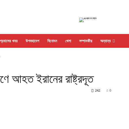
প্রবাসের খবর
উপমহাদেশ
বিনোদন
খেলা
সম্পাদকীয়
অন্যান্য
ত
ে আহত ইরানের রাষ্ট্রদূত
242
0