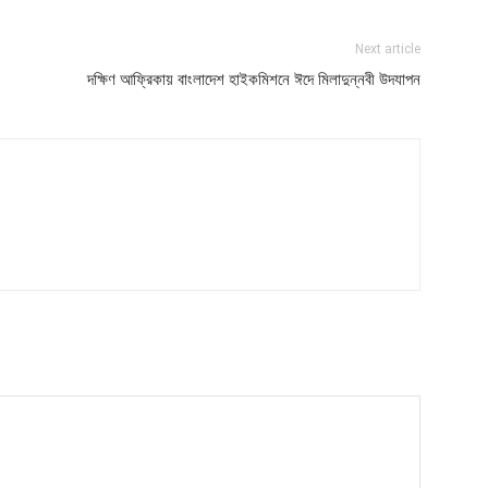
Next article
দক্ষিণ আফ্রিকায় বাংলাদেশ হাইকমিশনে ঈদে মিলাদুন্নবী উদযাপন