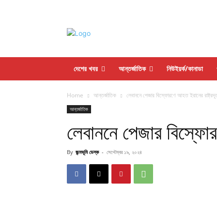
দেশের খবর
আন্তর্জাতিক
নিউইয়র্ক/কানাডা
Home
আন্তর্জাতিক
লেবাননে পেজার বিস্ফোরণে আহত ইরানের রাষ্ট্রদূ
আন্তর্জাতিক
লেবাননে পেজার বিস্ফোরণ
By
জন্মভূমি ডেস্ক
-
সেপ্টেম্বর ১৯, ২০২৪