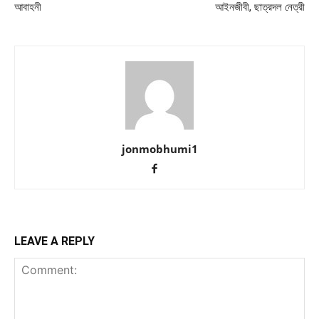
আবাহনী
আইনজীবী, ছাত্রদল নেত্রী
jonmobhumi1
LEAVE A REPLY