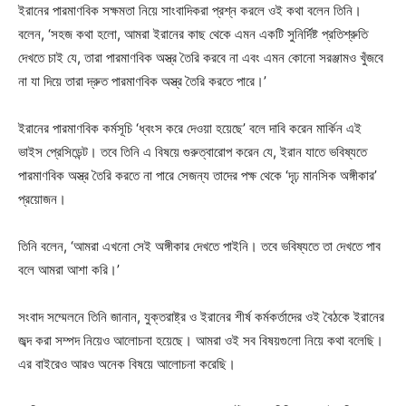
ইরানের পারমাণবিক সক্ষমতা নিয়ে সাংবাদিকরা প্রশ্ন করলে ওই কথা বলেন তিনি।
বলেন, ‘সহজ কথা হলো, আমরা ইরানের কাছ থেকে এমন একটি সুনির্দিষ্ট প্রতিশ্রুতি
দেখতে চাই যে, তারা পারমাণবিক অস্ত্র তৈরি করবে না এবং এমন কোনো সরঞ্জামও খুঁজবে
না যা দিয়ে তারা দ্রুত পারমাণবিক অস্ত্র তৈরি করতে পারে।’
ইরানের পারমাণবিক কর্মসূচি ‘ধ্বংস করে দেওয়া হয়েছে’ বলে দাবি করেন মার্কিন এই
ভাইস প্রেসিডেন্ট। তবে তিনি এ বিষয়ে গুরুত্বারোপ করেন যে, ইরান যাতে ভবিষ্যতে
পারমাণবিক অস্ত্র তৈরি করতে না পারে সেজন্য তাদের পক্ষ থেকে ‘দৃঢ় মানসিক অঙ্গীকার’
প্রয়োজন।
তিনি বলেন, ‘আমরা এখনো সেই অঙ্গীকার দেখতে পাইনি। তবে ভবিষ্যতে তা দেখতে পাব
বলে আমরা আশা করি।’
সংবাদ সম্মেলনে তিনি জানান, যুক্তরাষ্ট্র ও ইরানের শীর্ষ কর্মকর্তাদের ওই বৈঠকে ইরানের
জব্দ করা সম্পদ নিয়েও আলোচনা হয়েছে। আমরা ওই সব বিষয়গুলো নিয়ে কথা বলেছি।
এর বাইরেও আরও অনেক বিষয়ে আলোচনা করেছি।