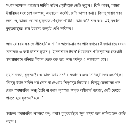
সংবাদ সম্মেলন করেছেন মার্কিন ভাইস প্রেসিডেন্ট জেডি ভ্যান্স। তিনি বলেন, আমরা
ইরানিদের সঙ্গে বেশ ফলপ্রসূ আলোচনা করেছি, সেটা আশার কথা। কিন্তু খারাপ খবর
হলো যে, আমরা কোনো চুক্তিতে পৌঁছাতে পারিনি। আর আমি মনে করি, এই ব্যর্থতা
যুক্তরাষ্ট্রের চেয়ে ইরানের জন্যই বেশি ক্ষতিকর।
আজ রোববার সকালে ঐতিহাসিক শান্তি আলোচনার পর পাকিস্তানের ইসলামাবাদে সংবাদ
সম্মেলনে এ কথা জানান ভ্যান্স। ‘ইসলামাবাদ টকস’ শিরোনামে পাকিস্তানের রাজধানী
ইসলামাবাদে শনিবার বিকেল থেকে শুরু হয়ে আজ পর্যন্ত এ আলোচনা চলে।
ভ্যান্স বলেন, যুক্তরাষ্ট্র এ আলোচনায় নমনীয় মনোভাব এবং ‘সদিচ্ছা’ নিয়ে এসেছিল।
‘কিন্তু ইরান মার্কিন শর্ত মেনে না নেওয়ার সিদ্ধান্ত নিয়েছে। কিন্তু তেহরানের পক্ষ
থেকে পারমাণবিক অস্ত্র তৈরি না করার ব্যাপারে ‘শক্ত অঙ্গীকার’ রয়েছে, সেটি দেখতে
পারতে হবে যুক্তরাষ্ট্রকে।’
ইরানের পারমাণবিক সক্ষমতা বন্ধ করাই যুক্তরাষ্ট্রের ‘মূল লক্ষ্য’ বলে জানিয়েছেন জেডি
ভ্যান্স।