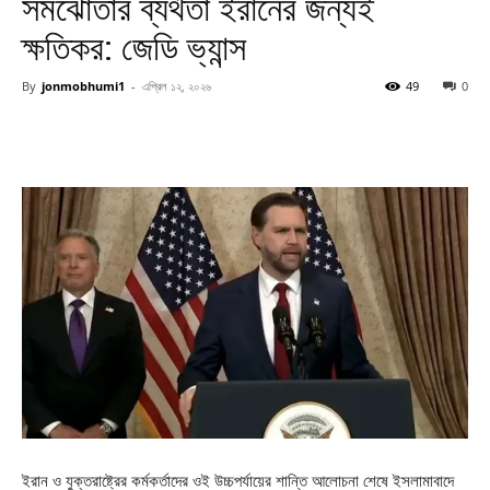
সমঝোতার ব্যর্থতা ইরানের জন্যই
ক্ষতিকর: জেডি ভ্যান্স
By
jonmobhumi1
-
এপ্রিল ১২, ২০২৬
49
0
ইরান ও যুক্তরাষ্ট্রের কর্মকর্তাদের ওই উচ্চপর্যায়ের শান্তি আলোচনা শেষে ইসলামাবাদে