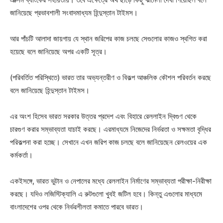
জানিয়েছে প্রভাবশালী সংবাদমাধ্যম হিন্দুস্তান টাইমস।
আর পাঁচটি আলাদা জায়গায় যে স্থান জরিপের কাজ চলছে সেগুলোর কাজও স্থগিত করা
হয়েছে বলে জানিয়েছে অপর একটি সূত্র।
(পরিবর্তিত পরিস্থিতে) ভারত তার অভ্যন্তরীণ ও বিকল্প আঞ্চলিক কৌশল পরিবর্তন করছে
বলে জানিয়েছে হিন্দুস্তান টাইমস।
এর অংশ হিসেব ভারত সরকার উত্তর প্রদেশ এবং বিহারে রেললাইন দ্বিগুণ থেকে
চারগুণ করার সম্ভাব্যতা যাচাই করছে। এরমাধ্যমে নিজেদের নির্ভরতা ও সক্ষমতা বৃদ্ধির
পরিকল্পনা করা হচ্ছে। সেখানে এখন জরিপ কাজ চলছে বলে জানিয়েছেন রেলওয়ের এক
কর্মকর্তা।
একইসঙ্গে, ভারত ভুটান ও নেপালের মধ্যে রেললাইন নির্মাণের সম্ভাব্যতা পরীক্ষা-নিরীক্ষা
করছে। যদিও লজিস্টিক্যালি এ রুটগুলো খুবই জটিল হবে। কিন্তু এগুলোর মাধ্যমে
বাংলাদেশের ওপর থেকে নির্ভরশীলতা কমাতে পারবে ভারত।