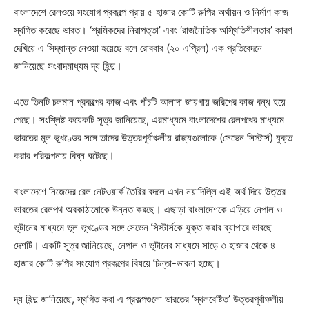
বাংলাদেশে রেলওয়ে সংযোগ প্রকল্পে প্রায় ৫ হাজার কোটি রুপির অর্থায়ন ও নির্মাণ কাজ
স্থগিত করেছে ভারত। ‘শ্রমিকদের নিরাপত্তা’ এবং ‘রাজনৈতিক অস্থিতিশীলতার’ কারণ
দেখিয়ে এ সিদ্ধান্ত নেওয়া হয়েছে বলে রোববার (২০ এপ্রিল) এক প্রতিবেদনে
জানিয়েছে সংবাদমাধ্যম দ্য হিন্দু।
এতে তিনটি চলমান প্রকল্পের কাজ এবং পাঁচটি আলাদা জায়গায় জরিপের কাজ বন্ধ হয়ে
গেছে। সংশ্লিষ্ট কয়েকটি সূত্র জানিয়েছে, এরমাধ্যমে বাংলাদেশের রেলপথের মাধ্যমে
ভারতের মূল ভূখণ্ডের সঙ্গে তাদের উত্তরপূর্বাঞ্চলীয় রাজ্যগুলোকে (সেভেন সিস্টার্স) যুক্ত
করার পরিকল্পনায় বিঘ্ন ঘটেছে।
বাংলাদেশে নিজেদের রেল নেটওয়ার্ক তৈরির বদলে এখন নয়াদিল্লি এই অর্থ দিয়ে উত্তর
ভারতের রেলপথ অবকাঠামোকে উন্নত করছে। এছাড়া বাংলাদেশকে এড়িয়ে নেপাল ও
ভুটানের মাধ্যমে ভূল ভূখণ্ডের সঙ্গে সেভেন সিস্টার্সকে যুক্ত করার ব্যাপারে ভাবছে
দেশটি। একটি সূত্র জানিয়েছে, নেপাল ও ভুটানের মাধ্যমে সাড়ে ৩ হাজার থেকে ৪
হাজার কোটি রুপির সংযোগ প্রকল্পের বিষয়ে চিন্তা-ভাবনা হচ্ছে।
দ্য হিন্দু জানিয়েছে, স্থগিত করা এ প্রকল্পগুলো ভারতের ‘স্থলবেষ্টিত’ উত্তরপূর্বাঞ্চলীয়