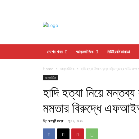
দেশের খবর
আন্তর্জাতিক
নিউইয়র্ক/কানাডা
Home
আন্তর্জাতিক
হাদি হত্যা নিয়ে মন্তব্য রাষ্ট্রদ্রোহের অভিয
আন্তর্জাতিক
হাদি হত্যা নিয়ে মন্তব্য
মমতার বিরুদ্ধে এফআ
By
জন্মভূমি ডেস্ক
-
জুন ৪, ২০২৬