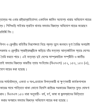
ন্তব্যের পর এবার রাষ্ট্রদ্রোহিতাসহ একাধিক জামিন অযোগ্য ধারায় অভিযোগ দায়ের
 বিরুদ্ধে। শিলিগুড়ি সাইবার ক্রাইম থানায় মমতার বিরুদ্ধে অভিযোগ দায়ের করেছেন
াটার্জি সিং।
িশন ও কেন্দ্রীয় বাহিনীর নিরপেক্ষতা নিয়ে প্রশ্ন তুলে জনমনে ঘৃণা তৈরির অপচেষ্টা
ও কেন্দ্রীয় স্বরাষ্ট্রমন্ত্রীকে জড়িয়ে তাঁর মন্তব্য আন্তর্জাতিক স্তরে দেশের
কট তৈরি করতে পারে। এই মন্তব্য দুই দেশের সাম্প্রদায়িক সম্প্রীতি ও জাতীয়
 তাই মমতার বিরুদ্ধে ভারতীয় ন্যায় সংহিতার (বিএনএস) ১৫২, ১৫৩, ১৫৩ (এ),
োগ দায়ের করা হয়েছে।
সার্বভৌমত্ব, একতা ও অখণ্ডতাকে বিপন্নকারী বা ক্ষুণ্ণকারী কার্যকলাপকে
ের সাথে শান্তিতে থাকা কোনো বিদেশি রাষ্ট্রের সরকারের বিরুদ্ধে যুদ্ধ ঘোষণা
পরাধ। বিএনএস ১৫৩ ধারা অনুযায়ী- ধর্ম, বর্ণ, ভাষা বা জন্মস্থানের ভিত্তিতে
নষ্ট করার অপরাধে মমতার বিরুদ্ধে অভিযোগ দায়ের করা হয়েছে।