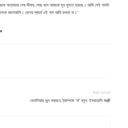
ু আজকে অত্যাচার শেষ সীমায় গেছে বলে আমাকে মুখ খুলতে হয়েছে। আমি সেই নামটা
েশকে ভালোবাসি। দেশের স্বার্থে ওই নাম আমি বলবো না।’
আর
Next article
নেতানিয়াহু ভুল করছেন, ট্রাম্পকে ‘না’ বলুন: ইসরায়েলি মন্ত্রী