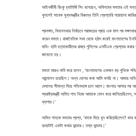
আইনজীবী রিংকু চ্যাটার্জি সিং বলেছেন, অবিলম্বে মমতার এই মন্তব
খুললেই সাবেক মুখ্যমন্ত্রীর বিরুদ্ধে তিনি গ্রেপ্তারি পরোয়ানা জা
প্রসঙ্গত, বিধানসভার নির্বাচনে পরাজয়ের প্রায় এক মাস পর মঙ্গলব
করেন মমতা। রাজনৈতিক সভা থেকে হঠাৎ করেই বাংলাদেশের ইনকিলা
দাবি- হাদি হত্যাকারীদের রাজ্য পুলিশের এসটিএফ গ্রেপ্তার করার পর 
জানানো হয়।
মমতা আরও দাবি করে বলেন , ‘বাংলাদেশের একজন বড় খুনিকে পশ্চি
আন্দোলন হয়েছিল। অন্য দেশের কথা আমি বলছি না। আমার অধিকা
মেঘালয় সীমান্ত দিয়ে পশ্চিমবঙ্গে চলে আসে। বাংলায় আসার পর আ
স্বরাষ্ট্রমন্ত্রী অমিত শাহ নিজে আমাকে ফোন করে জানিয়েছিলেন,
ব্যাপার।’
অমিত শাহকে মমতার প্রশ্ন, ‘কাকে দিয়ে খুন করিয়েছিলেন? কা
হৃদয়টাই একটা কথার ভান্ডার। তথ্য ভান্ডার।’