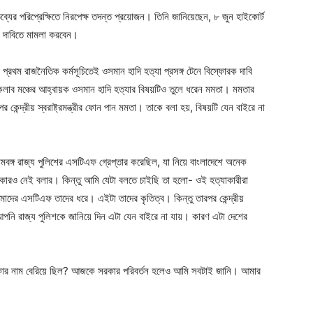
্যের পরিপ্রেক্ষিতে নিরপেক্ষ তদন্ত প্রয়োজন। তিনি জানিয়েছেন, ৮ জুন হাইকোর্ট
রির দাবিতে মামলা করবেন।
ার প্রথম রাজনৈতিক কর্মসূচিতেই ওসমান হাদি হত্যা প্রসঙ্গ টেনে বিস্ফোরক দাবি
ব মঞ্চের আহ্বায়ক ওসমান হাদি হত্যার বিষয়টিও তুলে ধরেন মমতা। মমতার
কেন্দ্রীয় স্বরাষ্ট্রমন্ত্রীর ফোন পান মমতা। তাকে বলা হয়, বিষয়টি যেন বাইরে না
মবঙ্গ রাজ্য পুলিশের এসটিএফ গ্রেপ্তার করেছিল, যা নিয়ে বাংলাদেশে অনেক
রও নেই বলার। কিন্তু আমি যেটা বলতে চাইছি তা হলো- ওই হত্যাকারীরা
মাদের এসটিএফ তাদের ধরে। এইটা তাদের কৃতিত্ব। কিন্তু তারপর কেন্দ্রীয়
 আপনি রাজ্য পুলিশকে জানিয়ে দিন এটা যেন বাইরে না যায়। কারণ এটা দেশের
র কার নাম বেরিয়ে ছিল? আজকে সরকার পরিবর্তন হলেও আমি সবটাই জানি। আমার