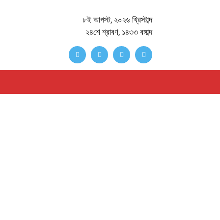
৮ই আগস্ট, ২০২৬ খ্রিস্টাব্দ
২৪শে শ্রাবণ, ১৪৩৩ বঙ্গাব্দ