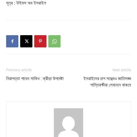
সূত্র : টাইমস অব ইসরাইল
Previous article
Next article
নিরাপত্তা পাবেন সাকিব : ক্রীড়া উপদেষ্টা
ইসরাইলের চাপ সত্ত্বেও জাতিসঙ্ঘ
শান্তিরক্ষীরা লেবাননে থাকবে