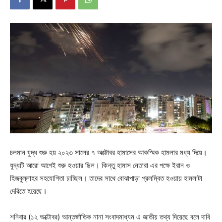
চলমান যুদ্ধ শুরু হয় ২০২৩ সালের ৭ অক্টোবর হামাসের আকস্মিক হামলার মধ্য দিয়ে।
যুদ্ধটি আরো আগেই শুরু হওয়ার ছিল। কিন্তু হামাস নেতারা এর পক্ষে ইরান ও
হিজবুল্লাহর সহযোগিতা চাচ্ছিল। তাদের সাথে বোঝাপাড়া প্রলম্বিত হওয়ায় হামলাটা
দেরিতে হয়েছে।
শনিবার (১২ অক্টোবর) আন্তর্জাতিক নানা সংবাদমাধ্যম এ জাতীয় তথ্য দিয়েছে বলে দাবি