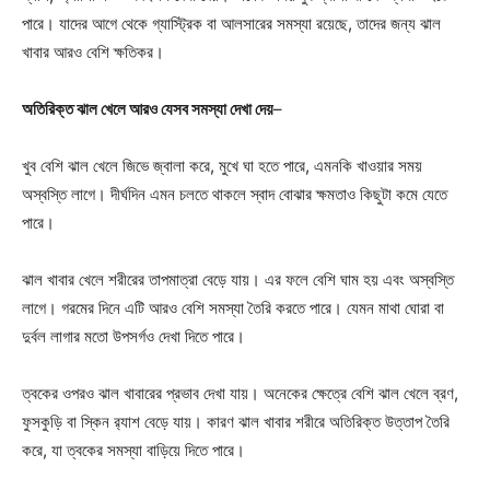
পারে। যাদের আগে থেকে গ্যাস্ট্রিক বা আলসারের সমস্যা রয়েছে, তাদের জন্য ঝাল
খাবার আরও বেশি ক্ষতিকর।
অতিরিক্ত ঝাল খেলে আরও যেসব সমস্যা দেখা দেয়
–
খুব বেশি ঝাল খেলে জিভে জ্বালা করে, মুখে ঘা হতে পারে, এমনকি খাওয়ার সময়
অস্বস্তি লাগে। দীর্ঘদিন এমন চলতে থাকলে স্বাদ বোঝার ক্ষমতাও কিছুটা কমে যেতে
পারে।
ঝাল খাবার খেলে শরীরের তাপমাত্রা বেড়ে যায়। এর ফলে বেশি ঘাম হয় এবং অস্বস্তি
লাগে। গরমের দিনে এটি আরও বেশি সমস্যা তৈরি করতে পারে। যেমন মাথা ঘোরা বা
দুর্বল লাগার মতো উপসর্গও দেখা দিতে পারে।
ত্বকের ওপরও ঝাল খাবারের প্রভাব দেখা যায়। অনেকের ক্ষেত্রে বেশি ঝাল খেলে ব্রণ,
ফুসকুড়ি বা স্কিন র‍্যাশ বেড়ে যায়। কারণ ঝাল খাবার শরীরে অতিরিক্ত উত্তাপ তৈরি
করে, যা ত্বকের সমস্যা বাড়িয়ে দিতে পারে।