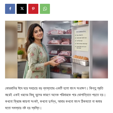
কোরবানির ঈদে ঘরে সবচেয়ে বড় ব্যস্ততার একটি হলো মাংস সংরক্ষণ। কিন্তু প্রতি
বছরই একই ধরনের কিছু ভুলের কারণে অনেক পরিবারকে পরে ভোগান্তিতে পড়তে হয়।
কখনো ফ্রিজে জায়গা সংকট, কখনো দুর্গন্ধ, আবার কখনো মাংস ঠিকমতো না জমার
মতো সমস্যায় নষ্ট হয় স্বস্তি।