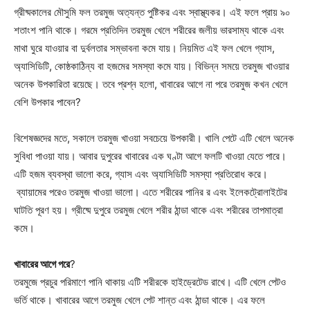
গ্রীষ্মকালের মৌসুমি ফল তরমুজ অত্যন্ত পুষ্টিকর এবং স্বাস্থ্যকর। এই ফলে প্রায় ৯০
শতাংশ পানি থাকে। গরমে প্রতিদিন তরমুজ খেলে শরীরের জলীয় ভারসাম্য থাকে এবং
মাথা ঘুরে যাওয়ার বা দুর্বলতার সম্ভাবনা কমে যায়। নিয়মিত এই ফল খেলে গ্যাস,
অ্যাসিডিটি, কোষ্ঠকাঠিন্য বা হজমের সমস্যা কমে যায়। বিভিন্ন সময়ে তরমুজ খাওয়ার
অনেক উপকারিতা রয়েছে। তবে প্রশ্ন হলো, খাবারের আগে না পরে তরমুজ কখন খেলে
বেশি উপকার পাবেন?
বিশেষজ্ঞদের মতে, সকালে তরমুজ খাওয়া সবচেয়ে উপকারী। খালি পেটে এটি খেলে অনেক
সুবিধা পাওয়া যায়। আবার দুপুরের খাবারের এক ঘণ্টা আগে ফলটি খাওয়া যেতে পারে।
এটি হজম ব্যবস্থা ভালো করে, গ্যাস এবং অ্যাসিডিটি সমস্যা প্রতিরোধ করে।
ব্যায়ামের পরেও তরমুজ খাওয়া ভালো। এতে শরীরের পানির র এবং ইলেকট্রোলাইটের
ঘাটতি পূরণ হয়। গ্রীষ্মে দুপুরে তরমুজ খেলে শরীর ঠান্ডা থাকে এবং শরীরের তাপমাত্রা
কমে।
খাবারের আগে পরে
?
তরমুজে প্রচুর পরিমাণে পানি থাকায় এটি শরীরকে হাইড্রেটেড রাখে। এটি খেলে পেটও
ভর্তি থাকে। খাবারের আগে তরমুজ খেলে পেট শান্ত এবং ঠান্ডা থাকে। এর ফলে