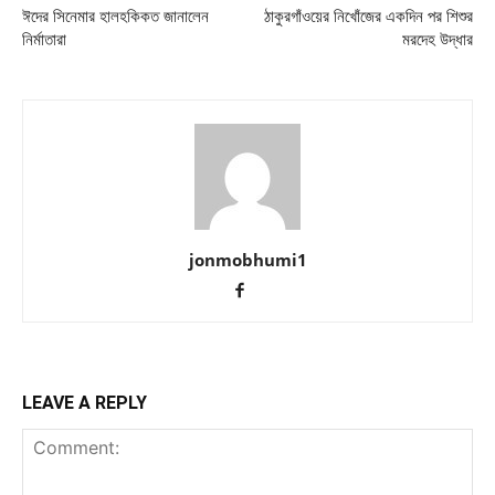
ঈদের সিনেমার হালহকিকত জানালেন
ঠাকুরগাঁওয়ের নিখোঁজের একদিন পর শিশুর
নির্মাতারা
মরদেহ উদ্ধার
jonmobhumi1
LEAVE A REPLY