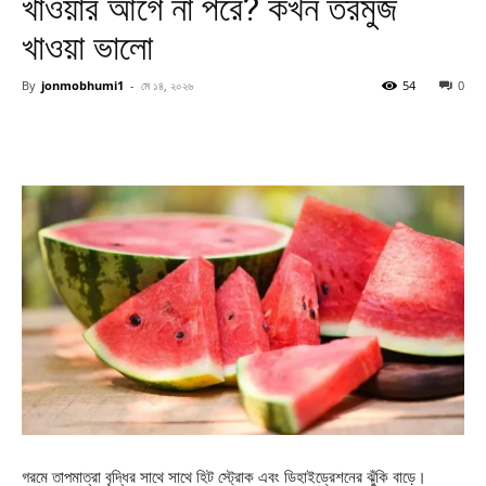
খাওয়ার আগে না পরে? কখন তরমুজ
খাওয়া ভালো
By
jonmobhumi1
-
মে ১৪, ২০২৬
54
0
গরমে তাপমাত্রা বৃদ্ধির সাথে সাথে হিট স্ট্রোক এবং ডিহাইড্রেশনের ঝুঁকি বাড়ে।