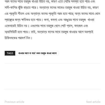
গরম ফলের সাথে তরমুজ খাওয়া উচিত নয়, কারণ এতে পেটের সমস্যা হতে পারে এবং
সর্দি-কাশির ঝুঁকি বাড়তে পারে। অন্যান্য ফলের সাথেও তরমুজ খাওয়া উচিত নয়, কারণ
এর প্রকৃতি শীতল এবং অন্যান্য ফলের প্রকৃতি গরম হতে পারে; অন্য ফলের সাথে খেলে
স্বাস্থ্যের জন্য ক্ষতিকর হতে পারে। কলা, কমলা এবং আঙুরের সাথে তরমুজ খাওয়া
একেবারেই উচিত নয়। এগুলোর সাথে তরমুজ খেলে পেটে গ্যাস, বদহজম এবং
অ্যাসিডিটি হতে পারে। তাই, অন্যান্য ফলের সাথে তরমুজ খাওয়ার আগে অবশ্যই
চিকিৎসকের পরামর্শ নিন।
TAGS
খাওয়ার আগে না পরে? কখন তরমুজ খাওয়া ভালো
Previous article
Next article