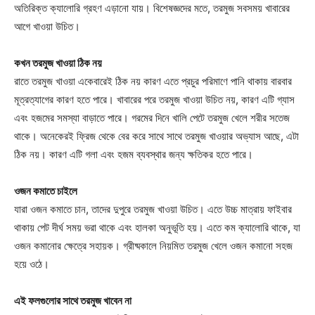
অতিরিক্ত ক্যালোরি গ্রহণ এড়ানো যায়। বিশেষজ্ঞদের মতে, তরমুজ সবসময় খাবারের
আগে খাওয়া উচিত।
কখন তরমুজ খাওয়া ঠিক নয়
রাতে তরমুজ খাওয়া একেবারেই ঠিক নয় কারণ এতে প্রচুর পরিমাণে পানি থাকায় বারবার
মূত্রত্যাগের কারণ হতে পারে। খাবারের পরে তরমুজ খাওয়া উচিত নয়, কারণ এটি গ্যাস
এবং হজমের সমস্যা বাড়াতে পারে। গরমের দিনে খালি পেটে তরমুজ খেলে শরীর সতেজ
থাকে। অনেকেরই ফ্রিজ থেকে বের করে সাথে সাথে তরমুজ খাওয়ার অভ্যাস আছে, এটা
ঠিক নয়। কারণ এটি গলা এবং হজম ব্যবস্থার জন্য ক্ষতিকর হতে পারে।
ওজন কমাতে চাইলে
যারা ওজন কমাতে চান, তাদের দুপুরে তরমুজ খাওয়া উচিত। এতে উচ্চ মাত্রায় ফাইবার
থাকায় পেট দীর্ঘ সময় ভরা থাকে এবং হালকা অনুভূতি হয়। এতে কম ক্যালোরি থাকে, যা
ওজন কমানোর ক্ষেত্রে সহায়ক। গ্রীষ্মকালে নিয়মিত তরমুজ খেলে ওজন কমানো সহজ
হয়ে ওঠে।
এই ফলগুলোর সাথে তরমুজ খাবেন না