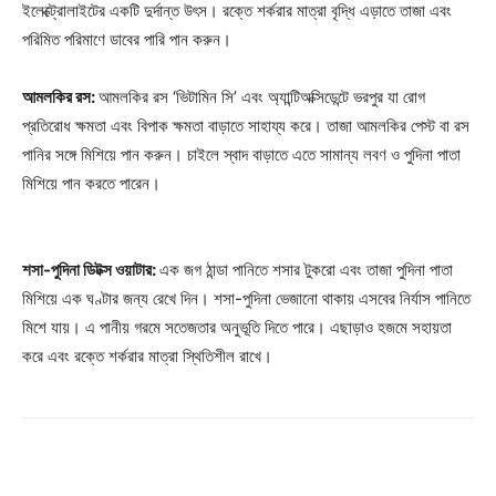
ইলেক্ট্রোলাইটের একটি দুর্দান্ত উৎস। রক্তে শর্করার মাত্রা বৃদ্ধি এড়াতে তাজা এবং
পরিমিত পরিমাণে ডাবের পারি পান করুন।
আমলকির রস:
আমলকির রস ‘ভিটামিন সি’ এবং অ্যান্টিঅক্সিডেন্টে ভরপুর যা রোগ
প্রতিরোধ ক্ষমতা এবং বিপাক ক্ষমতা বাড়াতে সাহায্য করে। তাজা আমলকির পেস্ট বা রস
পানির সঙ্গে মিশিয়ে পান করুন। চাইলে স্বাদ বাড়াতে এতে সামান্য লবণ ও পুদিনা পাতা
মিশিয়ে পান করতে পারেন।
শসা-পুদিনা ডিটক্স ওয়াটার:
এক জগ ঠান্ডা পানিতে শসার টুকরো এবং তাজা পুদিনা পাতা
মিশিয়ে এক ঘণ্টার জন্য রেখে দিন। শসা-পুদিনা ভেজানো থাকায় এসবের নির্যাস পানিতে
মিশে যায়। এ পানীয় গরমে সতেজতার অনুভূতি দিতে পারে। এছাড়াও হজমে সহায়তা
করে এবং রক্তে শর্করার মাত্রা স্থিতিশীল রাখে।