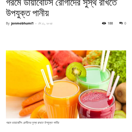
গরমে ডায়াবেটিস রোগীদের সুস্থ রাখতে
উপযুক্ত পানীয়
By
jonmobhumi1
-
মে ১১, ২০২৫
188
0
গরমে ডায়াবেটিস রোগীদের সুস্থ রাখতে উপযুক্ত পানীয়