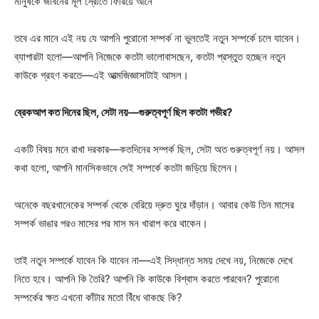
মানুষকে জীবনের মূল স্রোতে ফিরিয়ে আনে’
তবে এর মানে এই নয় যে আপনি পুরোনো সম্পর্ক না ভুলতেই নতুন সম্পর্কে চলে যাবেন।
ব্যাপারটা হলো—আপনি নিজেকে কতটা ভালোবাসছেন, কতটা প্রস্তুত হচ্ছেন নতুন
কাউকে গ্রহণ করতে—এই আত্মজিজ্ঞাসাটাই আসল।
ব্রেকআপ কত দিনের ছিল, সেটা নয়—গুরুত্বপূর্ণ ছিল কতটা গভীর?
একটি বিষয় মনে রাখা দরকার—কতদিনের সম্পর্ক ছিল, সেটা অত গুরুত্বপূর্ণ নয়। আসল
কথা হলো, আপনি মানসিকভাবে সেই সম্পর্কে কতটা জড়িয়ে ছিলেন।
অনেকে বছরখানেকের সম্পর্ক থেকে বেরিয়ে দ্রুত ঘুরে দাঁড়ান। আবার কেউ তিন মাসের
সম্পর্ক ভাঙার পরও মাসের পর মাস মন খারাপ করে থাকেন।
তাই নতুন সম্পর্কে যাবেন কি যাবেন না—এই সিদ্ধান্ত সময় দেখে নয়, নিজেকে দেখে
নিতে হবে। আপনি কি তৈরি? আপনি কি কাউকে বিশ্বাস করতে পারবেন? পুরোনো
সম্পর্কের ক্ষত এখনো কাঁটার মতো বিঁধে থাকছে কি?