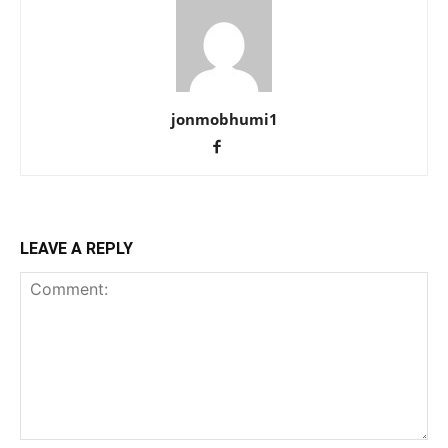
jonmobhumi1
LEAVE A REPLY