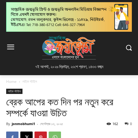
৭ই আগস্ট, ২০২৬ খ্রিস্টাব্দ
,
২৩শে শ্রাবণ, ১৪৩৩ বঙ্গাব্দ
Home
লাইফ স্টাইল
লাইফ স্টাইল
ব্রেক আপের কত দিন পর নতুন করে
সম্পর্কে যাওয়া উচিত
By
jonmobhumi1
-
সেপ্টেম্বর ১৩, ২০২৫
162
0