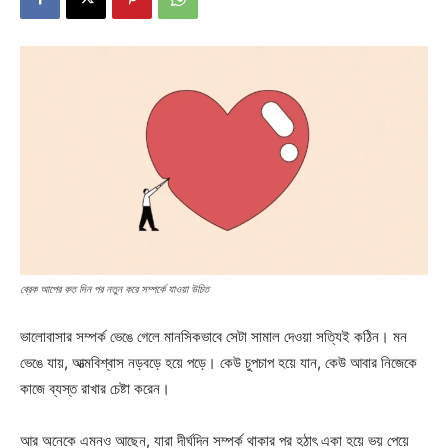
ব্রেক আপের কত দিন পর নতুন করে সম্পর্কে যাওয়া উচিত
ভালোবাসার সম্পর্ক ভেঙে গেলে মানসিকভাবে সেটা সামাল দেওয়া সত্যিই কঠিন। মন
ভেঙে যায়, আত্মবিশ্বাস নড়বড়ে হয়ে পড়ে। কেউ চুপচাপ হয়ে যান, কেউ আবার নিজেকে
কাজে ব্যস্ত রাখার চেষ্টা করেন।
আর অনেকে এমনও আছেন, যারা দীর্ঘদিন সম্পর্ক থাকার পর হঠাৎ একা হয়ে ভয় পেয়ে