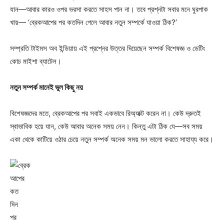
যান—আবার কারও ওপর ভরসা করতে সাহস পান না। তবে প্রশ্নটা সবার মনে ঘুরপাক
খায়— ‘ব্রেকআপের পর কতদিন গেলে আবার নতুন সম্পর্কে যাওয়া ঠিক?’
সম্প্রতি টাইমস অব ইন্ডিয়ায় এই প্রশ্নের উত্তর দিয়েছেন সম্পর্ক বিশেষজ্ঞ ও ডেটিং
কোচ মাইশা ব্যাটেল।
নতুন সম্পর্ক মানেই ভুল কিছু নয়
বিশেষজ্ঞদের মতে, ব্রেকআপের পর সবাই একভাবে রিঅ্যাক্ট করেন না। কেউ দ্রুতই
স্বাভাবিক হয়ে যান, কেউ আবার অনেক সময় নেন। কিন্তু এটা ঠিক যে—সব সময়
একা থেকে কাটিয়ে ওঠার চেয়ে নতুন সম্পর্ক অনেক সময় মন ভালো করতে সাহায্য করে।