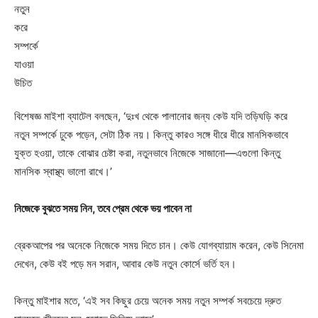
বিশেষজ্ঞ মাইশা ব্যাটেল বলছেন, ‘দুঃখ থেকে পালানোর জন্য কেউ যদি তড়িঘড়ি করে
নতুন সম্পর্কে ঢুকে পড়েন, সেটা ঠিক নয়। কিন্তু কারও সঙ্গে ধীরে ধীরে মানসিকভাবে
যুক্ত হওয়া, তাকে বোঝার চেষ্টা করা, নতুনভাবে নিজেকে সাজানো—এগুলো কিন্তু
মানসিক স্বাস্থ্য ভালো রাখে।’
নিজেকে বুঝতে সময় নিন, তবে প্রেম থেকে ভয় পাবেন না
ব্রেকআপের পর অনেকে নিজেকে সময় দিতে চান। কেউ যোগব্যায়াম করেন, কেউ সিনেমা
দেখেন, কেউ বই পড়ে মন সরান, আবার কেউ নতুন কোর্সে ভর্তি হন।
কিন্তু মাইশার মতে, ‘এই সব কিছুর চেয়ে অনেক সময় নতুন সম্পর্ক সবচেয়ে দ্রুত