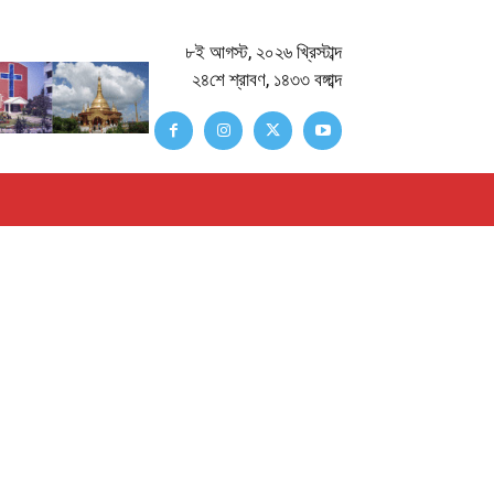
৮ই আগস্ট, ২০২৬ খ্রিস্টাব্দ
২৪শে শ্রাবণ, ১৪৩৩ বঙ্গাব্দ