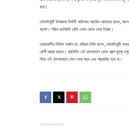
হবে।
সোনাইমুড়ী উপজেলা নির্বাহী অফিসার নাছরিন আক্তার বলেন, বাংল
ভালো। গরিব-দুঃখিরাই বেশি এখান থেকে সেবা নিচ্ছে।
নোয়াখালীর সিভিল সার্জন ডা. মরিয়ম সিমি বলেন, সোনাইমুড়ী অন্
রোগী আরো বাড়বে। প্রতিদিন এই হাসপাতাল থেকে স্বল্প মূল্যে চক্ষ
গিয়ে এই হাসপাতালে গেলে সেবা পাবে এবং প্রতারিত হবে না।
Previous article