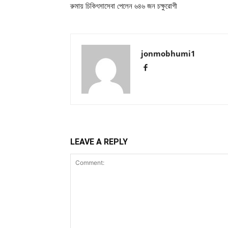
রুমায় চিকিৎসাসেবা পেলেন ৬৪৬ জন চক্ষুরোগী
jonmobhumi1
LEAVE A REPLY