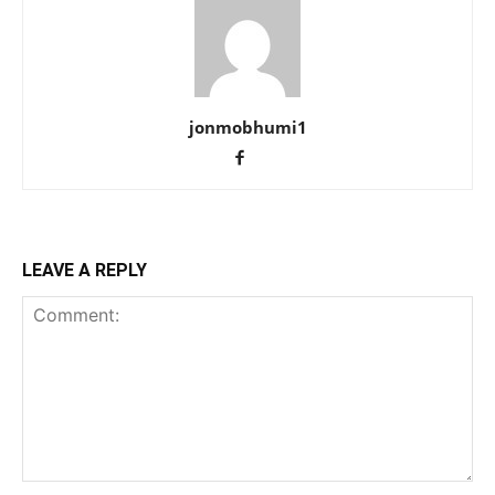
jonmobhumi1
LEAVE A REPLY