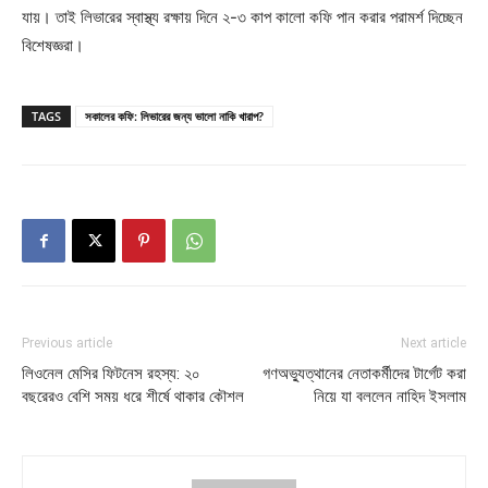
যায়। তাই লিভারের স্বাস্থ্য রক্ষায় দিনে ২-৩ কাপ কালো কফি পান করার পরামর্শ দিচ্ছেন
বিশেষজ্ঞরা।
TAGS
সকালের কফি: লিভারের জন্য ভালো নাকি খারাপ?
Previous article
Next article
লিওনেল মেসির ফিটনেস রহস্য: ২০
গণঅভ্যুত্থানের নেতাকর্মীদের টার্গেট করা
বছরেরও বেশি সময় ধরে শীর্ষে থাকার কৌশল
নিয়ে যা বললেন নাহিদ ইসলাম