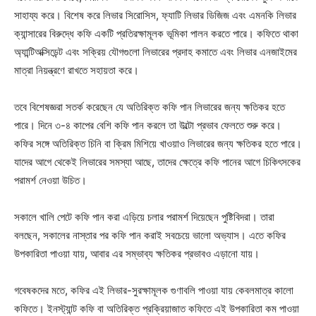
সাহায্য করে। বিশেষ করে লিভার সিরোসিস, ফ্যাটি লিভার ডিজিজ এবং এমনকি লিভার
ক্যান্সারের বিরুদ্ধে কফি একটি প্রতিরক্ষামূলক ভূমিকা পালন করতে পারে। কফিতে থাকা
অ্যান্টিঅক্সিডেন্ট এবং সক্রিয় যৌগগুলো লিভারের প্রদাহ কমাতে এবং লিভার এনজাইমের
মাত্রা নিয়ন্ত্রণে রাখতে সহায়তা করে।
তবে বিশেষজ্ঞরা সতর্ক করেছেন যে অতিরিক্ত কফি পান লিভারের জন্য ক্ষতিকর হতে
পারে। দিনে ৩-৪ কাপের বেশি কফি পান করলে তা উল্টো প্রভাব ফেলতে শুরু করে।
কফির সঙ্গে অতিরিক্ত চিনি বা ক্রিম মিশিয়ে খাওয়াও লিভারের জন্য ক্ষতিকর হতে পারে।
যাদের আগে থেকেই লিভারের সমস্যা আছে, তাদের ক্ষেত্রে কফি পানের আগে চিকিৎসকের
পরামর্শ নেওয়া উচিত।
সকালে খালি পেটে কফি পান করা এড়িয়ে চলার পরামর্শ দিয়েছেন পুষ্টিবিদরা। তারা
বলছেন, সকালের নাস্তার পর কফি পান করাই সবচেয়ে ভালো অভ্যাস। এতে কফির
উপকারিতা পাওয়া যায়, আবার এর সম্ভাব্য ক্ষতিকর প্রভাবও এড়ানো যায়।
গবেষকদের মতে, কফির এই লিভার-সুরক্ষামূলক গুণাবলি পাওয়া যায় কেবলমাত্র কালো
কফিতে। ইনস্ট্যান্ট কফি বা অতিরিক্ত প্রক্রিয়াজাত কফিতে এই উপকারিতা কম পাওয়া