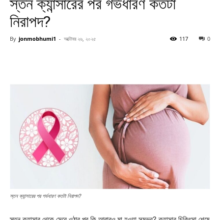
স্তন ক্যান্সারের পর গর্ভধারণ কতটা
নিরাপদ?
By
jonmobhumi1
-
অক্টোবর ২৬, ২০২৫
117
0
স্তন ক্যান্সারের পর গর্ভধারণ কতটা নিরাপদ?
স্তন ক্যান্সার থেকে সেরে ওঠার পর কি আবারও মা হওয়া সম্ভব? ক্যান্সার চিকিৎসা শেষে