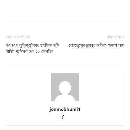
Previous article
Next article
ইএলএফ লুব্রিক্যান্টসের হাইব্রিড গাড়ি
ভোটকেন্দ্রের চূড়ান্ত তালিকা প্রকাশ আজ
সার্ভিস প্রশিক্ষণ পেল ৫০ মেকানিক
jonmobhumi1